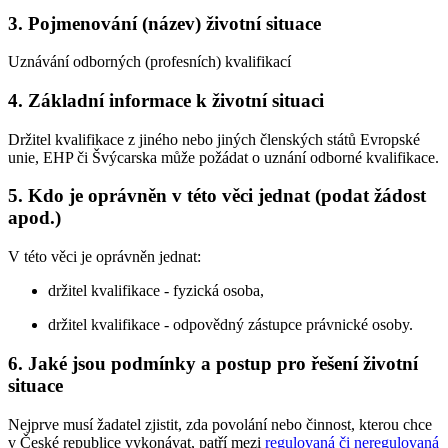
3. Pojmenování (název) životní situace
Uznávání odborných (profesních) kvalifikací
4. Základní informace k životní situaci
Držitel kvalifikace z jiného nebo jiných členských států Evropské
unie, EHP či Švýcarska může požádat o uznání odborné kvalifikace.
5. Kdo je oprávněn v této věci jednat (podat žádost
apod.)
V této věci je oprávněn jednat:
držitel kvalifikace - fyzická osoba,
držitel kvalifikace - odpovědný zástupce právnické osoby.
6. Jaké jsou podmínky a postup pro řešení životní
situace
Nejprve musí žadatel zjistit, zda povolání nebo činnost, kterou chce
v České republice vykonávat, patří mezi
regulovaná či neregulovaná