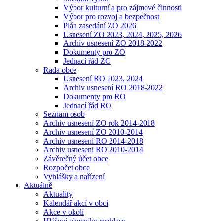
Výbor kulturní a pro zájmové činnosti
Výbor pro rozvoj a bezpečnost
Plán zasedání ZO 2026
Usnesení ZO 2023, 2024, 2025, 2026
Archiv usnesení ZO 2018-2022
Dokumenty pro ZO
Jednací řád ZO
Rada obce
Usnesení RO 2023, 2024
Archiv usnesení RO 2018-2022
Dokumenty pro RO
Jednací řád RO
Seznam osob
Archiv usnesení ZO rok 2014-2018
Archiv usnesení ZO 2010-2014
Archiv usnesení RO 2014-2018
Archiv usnesení RO 2010-2014
Závěrečný účet obce
Rozpočet obce
Vyhlášky a nařízení
Aktuálně
Aktuality
Kalendář akcí v obci
Akce v okolí
Hlášení obecního rozhlasu