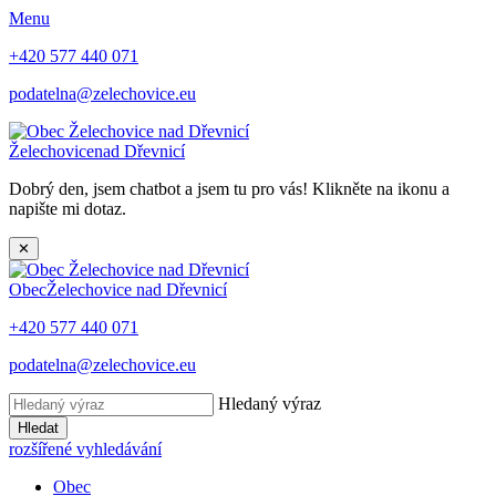
Menu
+420 577 440 071
podatelna@zelechovice.eu
Želechovice
nad Dřevnicí
Dobrý den, jsem chatbot a jsem tu pro vás! Klikněte na ikonu a
napište mi dotaz.
✕
Obec
Želechovice nad Dřevnicí
+420 577 440 071
podatelna@zelechovice.eu
Hledaný výraz
Hledat
rozšířené vyhledávání
Obec