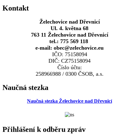
Kontakt
Želechovice nad Dřevnicí
Ul. 4. května 68
763 11 Želechovice nad Dřevnicí
tel.: 775 569 118
e-mail: obec@zelechovice.eu
IČO: 75158094
DIČ: CZ75158094
Číslo účtu:
258966988 / 0300 ČSOB, a.s.
Naučná stezka
Naučná stezka Želechovice nad Dřevnicí
Přihlášení k odběru zpráv