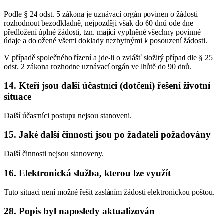
Podle § 24 odst. 5 zákona je uznávací orgán povinen o žádosti
rozhodnout bezodkladně, nejpozději však do 60 dnů ode dne
předložení úplné žádosti, tzn. mající vyplněné všechny povinné
údaje a doložené všemi doklady nezbytnými k posouzení žádosti.
V případě společného řízení a jde-li o zvlášť složitý případ dle § 25
odst. 2 zákona rozhodne uznávací orgán ve lhůtě do 90 dnů.
14. Kteří jsou další účastníci (dotčení) řešení životní
situace
Další účastníci postupu nejsou stanoveni.
15. Jaké další činnosti jsou po žadateli požadovány
Další činnosti nejsou stanoveny.
16. Elektronická služba, kterou lze využít
Tuto situaci není možné řešit zasláním žádosti elektronickou poštou.
28. Popis byl naposledy aktualizován