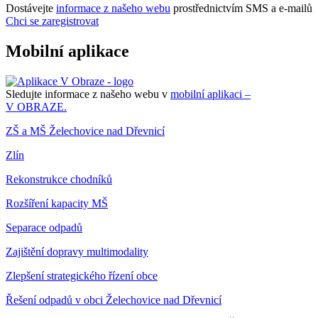
Dostávejte
informace z našeho webu
prostřednictvím SMS a e-mailů
Chci se zaregistrovat
Mobilní aplikace
Sledujte informace z našeho webu v
mobilní aplikaci –
V OBRAZE.
ZŠ a MŠ Želechovice nad Dřevnicí
Zlín
Rekonstrukce chodníků
Rozšíření kapacity MŠ
Separace odpadů
Zajištění dopravy multimodality
Zlepšení strategického řízení obce
Řešení odpadů v obci Želechovice nad Dřevnicí