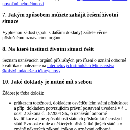
povolání nebo činnosti
.
7. Jakým způsobem můžete zahájit řešení životní
situace
Vyplněnou žádost (spolu s dalšími doklady) zašlete věcně
příslušnému uznávacímu orgánu.
8. Na které instituci životní situaci řešit
Seznam uznávacích orgánů příslušných pro řízení o uznání odborné
kvalifikace naleznete na
internetových stránkách Ministerstva
školství, mládeže a tělovýchovy
.
10. Jaké doklady je nutné mít s sebou
Žádost je třeba doložit:
průkazem totožnosti, dokladem osvědčujícím státní příslušnost
a příp. dokladem potvrzujícím právní postavení uvedené v § 1
odst. 2 zákona č. 18/2004 Sb., o uznávání odborné
kvalifikace a jiné způsobilosti státních příslušníků členských
států Evropské unie a některých příslušníků jiných států a o
změně některých zákonů (zákon o uznávání odborné