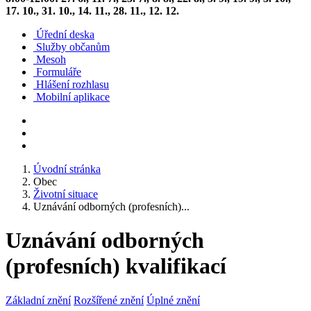
17. 10., 31. 10., 14. 11., 28. 11., 12. 12.
Úřední deska
Služby občanům
Mesoh
Formuláře
Hlášení rozhlasu
Mobilní aplikace
Úvodní stránka
Obec
Životní situace
Uznávání odborných (profesních)...
Uznávání odborných
(profesních) kvalifikací
Základní znění
Rozšířené znění
Úplné znění