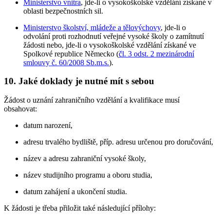
Ministerstvo vnitra
, jde-li o vysokoškolské vzdělání získané v
oblasti bezpečnostních sil.
Ministerstvo školství, mládeže a tělovýchovy
, jde-li o
odvolání proti rozhodnutí veřejné vysoké školy o zamítnutí
žádosti nebo, jde-li o vysokoškolské vzdělání získané ve
Spolkové republice Německo (
čl. 3 odst. 2 mezinárodní
smlouvy č. 60/2008 Sb.m.s.
).
10. Jaké doklady je nutné mít s sebou
Žádost o uznání zahraničního vzdělání a kvalifikace musí
obsahovat:
datum narození,
adresu trvalého bydliště, příp. adresu určenou pro doručování,
název a adresu zahraniční vysoké školy,
název studijního programu a oboru studia,
datum zahájení a ukončení studia.
K žádosti je třeba přiložit také následující přílohy: