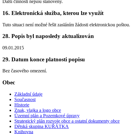
Další činnosti nejsou stanoveny.
16. Elektronická služba, kterou lze využít
Tuto situaci není možné řešit zasláním žádosti elektronickou poštou.
28. Popis byl naposledy aktualizován
09.01.2015
29. Datum konce platnosti popisu
Bez časového omezení.
Obec
Základní údaje
Současnost
Historie
Znak, vlajka a logo obce
Územní plán a Pozemkové úpravy
Strategický plán rozvoje obce a ostatní dokumenty obce
Dětská skupina KUŘÁTKA
Knihovna