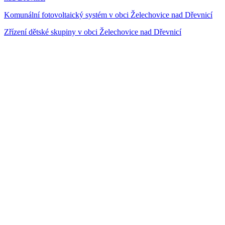
Komunální fotovoltaický systém v obci Želechovice nad Dřevnicí
Zřízení dětské skupiny v obci Želechovice nad Dřevnicí