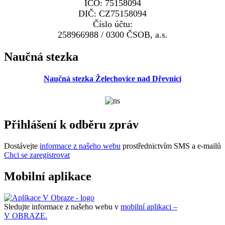
IČO: 75158094
DIČ: CZ75158094
Číslo účtu:
258966988 / 0300 ČSOB, a.s.
Naučná stezka
Naučná stezka Želechovice nad Dřevnicí
Přihlášení k odběru zpráv
Dostávejte
informace z našeho webu
prostřednictvím SMS a e-mailů
Chci se zaregistrovat
Mobilní aplikace
Sledujte informace z našeho webu v
mobilní aplikaci –
V OBRAZE.