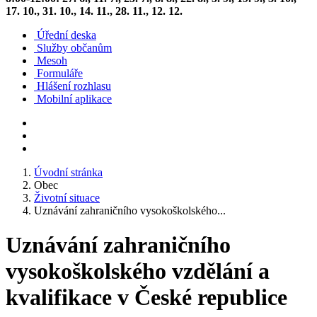
17. 10., 31. 10., 14. 11., 28. 11., 12. 12.
Úřední deska
Služby občanům
Mesoh
Formuláře
Hlášení rozhlasu
Mobilní aplikace
Úvodní stránka
Obec
Životní situace
Uznávání zahraničního vysokoškolského...
Uznávání zahraničního
vysokoškolského vzdělání a
kvalifikace v České republice