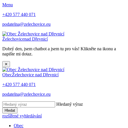
Menu
+420 577 440 071
podatelna@zelechovice.eu
Želechovice
nad Dřevnicí
Dobrý den, jsem chatbot a jsem tu pro vás! Klikněte na ikonu a
napište mi dotaz.
✕
Obec
Želechovice nad Dřevnicí
+420 577 440 071
podatelna@zelechovice.eu
Hledaný výraz
Hledat
rozšířené vyhledávání
Obec