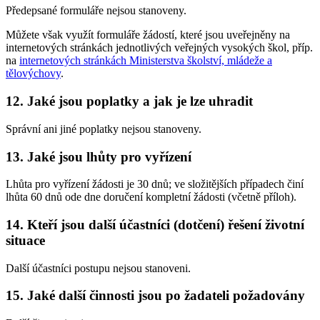
Předepsané formuláře nejsou stanoveny.
Můžete však využít formuláře žádostí, které jsou uveřejněny na
internetových stránkách jednotlivých veřejných vysokých škol, příp.
na
internetových stránkách Ministerstva školství, mládeže a
tělovýchovy
.
12. Jaké jsou poplatky a jak je lze uhradit
Správní ani jiné poplatky nejsou stanoveny.
13. Jaké jsou lhůty pro vyřízení
Lhůta pro vyřízení žádosti je 30 dnů; ve složitějších případech činí
lhůta 60 dnů ode dne doručení kompletní žádosti (včetně příloh).
14. Kteří jsou další účastníci (dotčení) řešení životní
situace
Další účastníci postupu nejsou stanoveni.
15. Jaké další činnosti jsou po žadateli požadovány