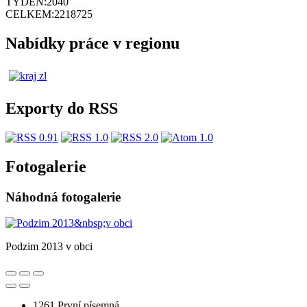
TÝDEN:
2040
CELKEM:
2218725
Nabídky práce v regionu
Exporty do RSS
Fotogalerie
Náhodná fotogalerie
Podzim 2013 v obci
1261
První písemná