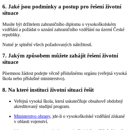
6. Jaké jsou podmínky a postup pro řešení životní
situace
Musíte být držitelem zahraničního diplomu o vysokoškolském
vzdělání a požádat o uznání zahraničního vzdělání na území České
republiky.
Nutné je splnění všech požadovaných náležitostí.
7. Jakým způsobem můžete zahájit řešení životní
situace
Písemnou žádost podejte věcně příslušnému orgánu (veřejná vysoká
škola nebo příslušné ministerstvo).
8. Na které instituci životní situaci řešit
Veřejná vysoká škola, která uskutečňuje obsahově obdobný
akreditovaný studijní program.
Ministerstvo obrany
, jde-li o vysokoškolské vzdělání získané
v oblasti vojenství.