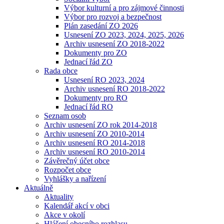
Výbor kulturní a pro zájmové činnosti
Výbor pro rozvoj a bezpečnost
Plán zasedání ZO 2026
Usnesení ZO 2023, 2024, 2025, 2026
Archiv usnesení ZO 2018-2022
Dokumenty pro ZO
Jednací řád ZO
Rada obce
Usnesení RO 2023, 2024
Archiv usnesení RO 2018-2022
Dokumenty pro RO
Jednací řád RO
Seznam osob
Archiv usnesení ZO rok 2014-2018
Archiv usnesení ZO 2010-2014
Archiv usnesení RO 2014-2018
Archiv usnesení RO 2010-2014
Závěrečný účet obce
Rozpočet obce
Vyhlášky a nařízení
Aktuálně
Aktuality
Kalendář akcí v obci
Akce v okolí
Hlášení obecního rozhlasu