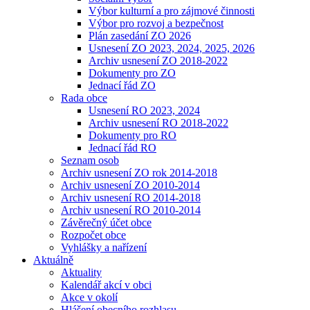
Výbor kulturní a pro zájmové činnosti
Výbor pro rozvoj a bezpečnost
Plán zasedání ZO 2026
Usnesení ZO 2023, 2024, 2025, 2026
Archiv usnesení ZO 2018-2022
Dokumenty pro ZO
Jednací řád ZO
Rada obce
Usnesení RO 2023, 2024
Archiv usnesení RO 2018-2022
Dokumenty pro RO
Jednací řád RO
Seznam osob
Archiv usnesení ZO rok 2014-2018
Archiv usnesení ZO 2010-2014
Archiv usnesení RO 2014-2018
Archiv usnesení RO 2010-2014
Závěrečný účet obce
Rozpočet obce
Vyhlášky a nařízení
Aktuálně
Aktuality
Kalendář akcí v obci
Akce v okolí
Hlášení obecního rozhlasu