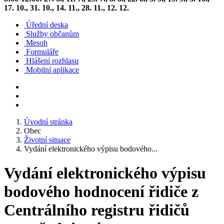
17. 10., 31. 10., 14. 11., 28. 11., 12. 12.
Úřední deska
Služby občanům
Mesoh
Formuláře
Hlášení rozhlasu
Mobilní aplikace
Úvodní stránka
Obec
Životní situace
Vydání elektronického výpisu bodového...
Vydání elektronického výpisu
bodového hodnocení řidiče z
Centrálního registru řidičů