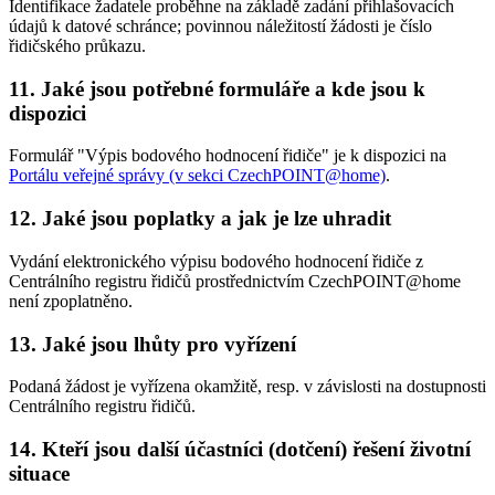
Identifikace žadatele proběhne na základě zadání přihlašovacích
údajů k datové schránce; povinnou náležitostí žádosti je číslo
řidičského průkazu.
11. Jaké jsou potřebné formuláře a kde jsou k
dispozici
Formulář "Výpis bodového hodnocení řidiče" je k dispozici na
Portálu veřejné správy (v sekci CzechPOINT@home)
.
12. Jaké jsou poplatky a jak je lze uhradit
Vydání elektronického výpisu bodového hodnocení řidiče z
Centrálního registru řidičů prostřednictvím CzechPOINT@home
není zpoplatněno.
13. Jaké jsou lhůty pro vyřízení
Podaná žádost je vyřízena okamžitě, resp. v závislosti na dostupnosti
Centrálního registru řidičů.
14. Kteří jsou další účastníci (dotčení) řešení životní
situace