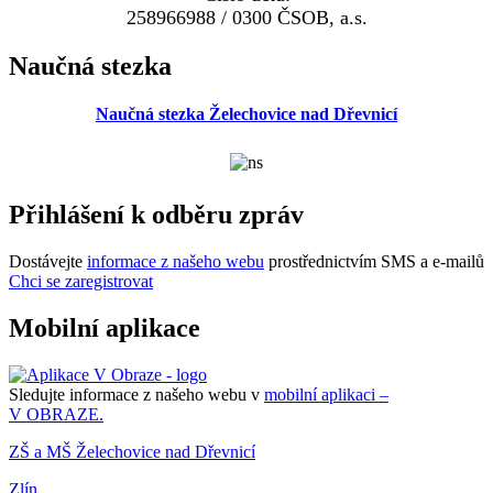
258966988 / 0300 ČSOB, a.s.
Naučná stezka
Naučná stezka Želechovice nad Dřevnicí
Přihlášení k odběru zpráv
Dostávejte
informace z našeho webu
prostřednictvím SMS a e-mailů
Chci se zaregistrovat
Mobilní aplikace
Sledujte informace z našeho webu v
mobilní aplikaci –
V OBRAZE.
ZŠ a MŠ Želechovice nad Dřevnicí
Zlín