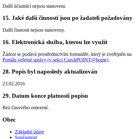
Další účastníci nejsou stanoveni.
15. Jaké další činnosti jsou po žadateli požadovány
Další činnosti nejsou stanoveny.
16. Elektronická služba, kterou lze využít
Žádost se podává prostřednictvím formuláře, který je zveřejněn na
Portálu veřejné správy (v sekci CzechPOINT@home)
.
28. Popis byl naposledy aktualizován
23.02.2016
29. Datum konce platnosti popisu
Bez časového omezení.
Obec
Základní údaje
Současnost