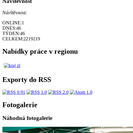
Návštěvnost
Návštěvnost:
ONLINE:
1
DNES:
46
TÝDEN:
46
CELKEM:
2219219
Nabídky práce v regionu
Exporty do RSS
Fotogalerie
Náhodná fotogalerie