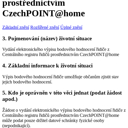
prostřednictvím
CzechPOINT@home
Základní znění
Rozšířené znění
Úplné znění
3. Pojmenování (název) životní situace
Vydání elektronického výpisu bodového hodnocení řidiče z
Centrálního registru řidičů prostřednictvím CzechPOINT@home
4. Základní informace k životní situaci
Výpis bodového hodnocení řidiče umožňuje občanům zjistit stav
jejich bodového hodnocení.
5. Kdo je oprávněn v této věci jednat (podat žádost
apod.)
Žádost o vydání elektronického výpisu bodového hodnocení řidiče z
Centrálního registru řidičů prostřednictvím CzechPOINT@home
může podat pouze držitel datové schránky fyzické osoby
(nepodnikající).