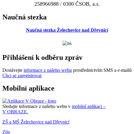
258966988 / 0300 ČSOB, a.s.
Naučná stezka
Naučná stezka Želechovice nad Dřevnicí
Přihlášení k odběru zpráv
Dostávejte
informace z našeho webu
prostřednictvím SMS a e-mailů
Chci se zaregistrovat
Mobilní aplikace
Sledujte informace z našeho webu v
mobilní aplikaci –
V OBRAZE.
ZŠ a MŠ Želechovice nad Dřevnicí
Zlín