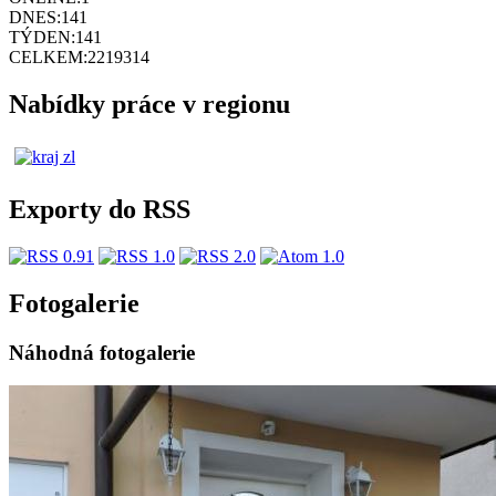
DNES:
141
TÝDEN:
141
CELKEM:
2219314
Nabídky práce v regionu
Exporty do RSS
Fotogalerie
Náhodná fotogalerie