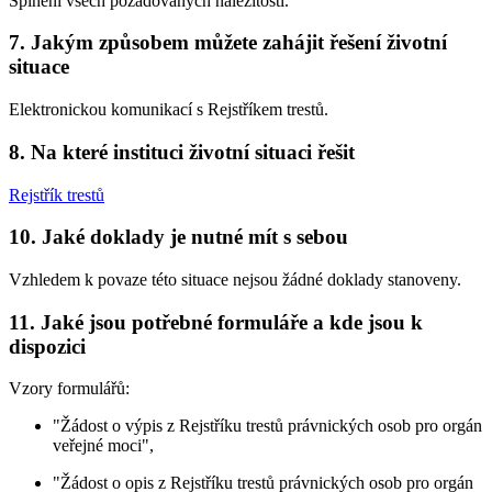
Splnění všech požadovaných náležitostí.
7. Jakým způsobem můžete zahájit řešení životní
situace
Elektronickou komunikací s Rejstříkem trestů.
8. Na které instituci životní situaci řešit
Rejstřík trestů
10. Jaké doklady je nutné mít s sebou
Vzhledem k povaze této situace nejsou žádné doklady stanoveny.
11. Jaké jsou potřebné formuláře a kde jsou k
dispozici
Vzory formulářů:
"Žádost o výpis z Rejstříku trestů právnických osob pro orgán
veřejné moci",
"Žádost o opis z Rejstříku trestů právnických osob pro orgán