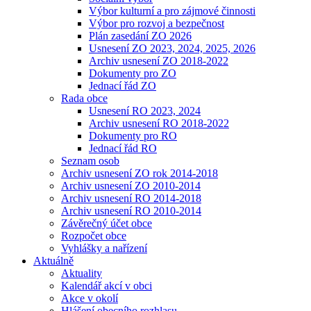
Výbor kulturní a pro zájmové činnosti
Výbor pro rozvoj a bezpečnost
Plán zasedání ZO 2026
Usnesení ZO 2023, 2024, 2025, 2026
Archiv usnesení ZO 2018-2022
Dokumenty pro ZO
Jednací řád ZO
Rada obce
Usnesení RO 2023, 2024
Archiv usnesení RO 2018-2022
Dokumenty pro RO
Jednací řád RO
Seznam osob
Archiv usnesení ZO rok 2014-2018
Archiv usnesení ZO 2010-2014
Archiv usnesení RO 2014-2018
Archiv usnesení RO 2010-2014
Závěrečný účet obce
Rozpočet obce
Vyhlášky a nařízení
Aktuálně
Aktuality
Kalendář akcí v obci
Akce v okolí
Hlášení obecního rozhlasu