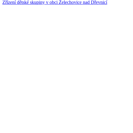
Zřízení dětské skupiny v obci Želechovice nad Dřevnicí