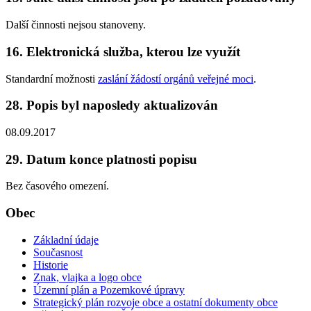
Další činnosti nejsou stanoveny.
16. Elektronická služba, kterou lze využít
Standardní možnosti
zaslání žádostí orgánů veřejné moci
.
28. Popis byl naposledy aktualizován
08.09.2017
29. Datum konce platnosti popisu
Bez časového omezení.
Obec
Základní údaje
Současnost
Historie
Znak, vlajka a logo obce
Územní plán a Pozemkové úpravy
Strategický plán rozvoje obce a ostatní dokumenty obce