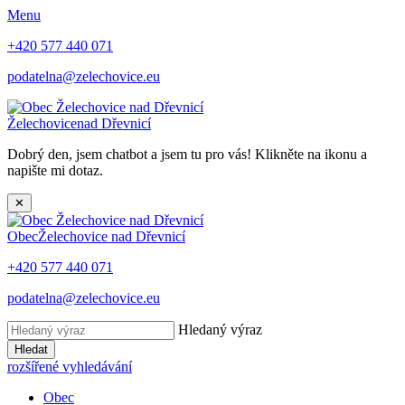
Menu
+420 577 440 071
podatelna@zelechovice.eu
Želechovice
nad Dřevnicí
Dobrý den, jsem chatbot a jsem tu pro vás! Klikněte na ikonu a
napište mi dotaz.
✕
Obec
Želechovice nad Dřevnicí
+420 577 440 071
podatelna@zelechovice.eu
Hledaný výraz
Hledat
rozšířené vyhledávání
Obec