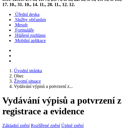
17. 10., 31. 10., 14. 11., 28. 11., 12. 12.
Úřední deska
Služby občanům
Mesoh
Formuláře
Hlášení rozhlasu
Mobilní aplikace
Úvodní stránka
Obec
Životní situace
Vydávání výpisů a potvrzení z...
Vydávání výpisů a potvrzení z
registrace a evidence
Základní znění
Rozšířené znění
Úplné znění