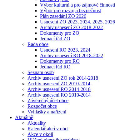
Výbor kulturní a pro zájmové činnosti
Výbor pro rozvoj a bezpečnost
Plán zasedání ZO 2026
Usnesení ZO 2023, 2024, 2025, 2026
Archiv usnesení ZO 2018-2022
Dokumenty pro ZO
Jednací řád ZO
Rada obce
Usnesení RO 2023, 2024
Archiv usnesení RO 2018-2022
Dokumenty pro RO
Jednací řád RO
Seznam osob
Archiv usnesení ZO rok 2014-2018
Archiv usnesení ZO 2010-2014
Archiv usnesení RO 2014-2018
Archiv usnesení RO 2010-2014
Závěrečný účet obce
Rozpočet obce
Vyhlášky a nařízení
Aktuálně
Aktuality
Kalendář akcí v obci
Akce v okolí
Hlášení obecního rozhlasu