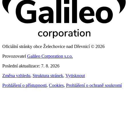
Oficiální stránky obce Želechovice nad Dřevnicí © 2026
Provozovatel
Galileo Corporation s.r.o.
Poslední aktualizace: 7. 8. 2026
Změna vzhledu
,
Struktura stránek
,
Vytisknout
Prohlášení o přístupnosti
,
Cookies
,
Prohlášení o ochraně soukromí