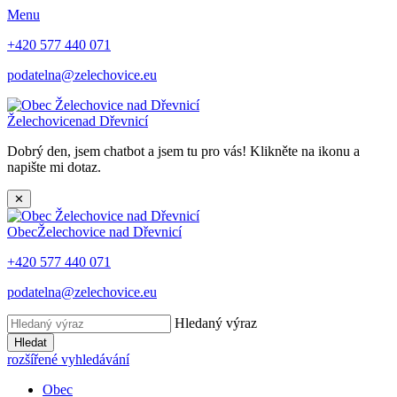
Menu
+420 577 440 071
podatelna@zelechovice.eu
Želechovice
nad Dřevnicí
Dobrý den, jsem chatbot a jsem tu pro vás! Klikněte na ikonu a
napište mi dotaz.
✕
Obec
Želechovice nad Dřevnicí
+420 577 440 071
podatelna@zelechovice.eu
Hledaný výraz
Hledat
rozšířené vyhledávání
Obec