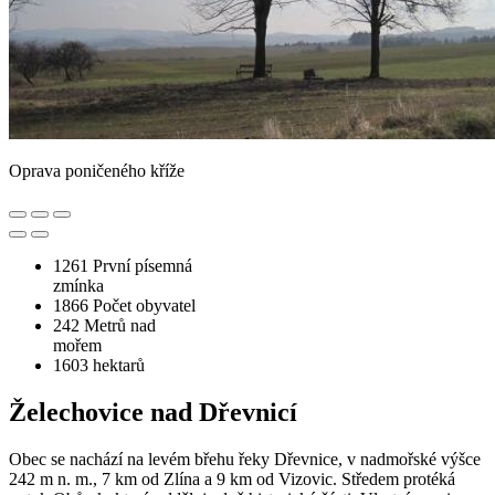
Oprava poničeného kříže
1261
První písemná
zmínka
1866
Počet obyvatel
242
Metrů nad
mořem
1603
hektarů
Želechovice nad Dřevnicí
Obec se nachází na levém břehu řeky Dřevnice, v nadmořské výšce
242 m n. m., 7 km od Zlína a 9 km od Vizovic. Středem protéká