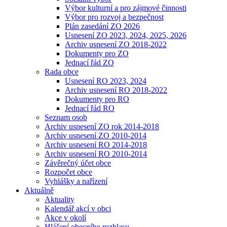
Výbor kulturní a pro zájmové činnosti
Výbor pro rozvoj a bezpečnost
Plán zasedání ZO 2026
Usnesení ZO 2023, 2024, 2025, 2026
Archiv usnesení ZO 2018-2022
Dokumenty pro ZO
Jednací řád ZO
Rada obce
Usnesení RO 2023, 2024
Archiv usnesení RO 2018-2022
Dokumenty pro RO
Jednací řád RO
Seznam osob
Archiv usnesení ZO rok 2014-2018
Archiv usnesení ZO 2010-2014
Archiv usnesení RO 2014-2018
Archiv usnesení RO 2010-2014
Závěrečný účet obce
Rozpočet obce
Vyhlášky a nařízení
Aktuálně
Aktuality
Kalendář akcí v obci
Akce v okolí
Hlášení obecního rozhlasu