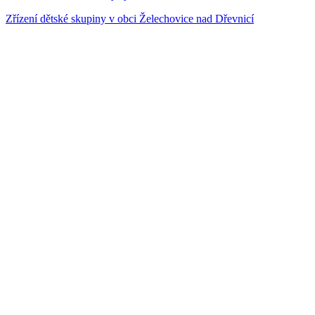
Zřízení dětské skupiny v obci Želechovice nad Dřevnicí