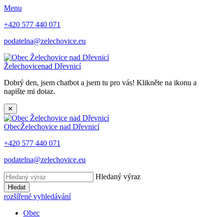
Menu
+420 577 440 071
podatelna@zelechovice.eu
Želechovice
nad Dřevnicí
Dobrý den, jsem chatbot a jsem tu pro vás! Klikněte na ikonu a
napište mi dotaz.
✕
Obec
Želechovice nad Dřevnicí
+420 577 440 071
podatelna@zelechovice.eu
Hledaný výraz
Hledat
rozšířené vyhledávání
Obec