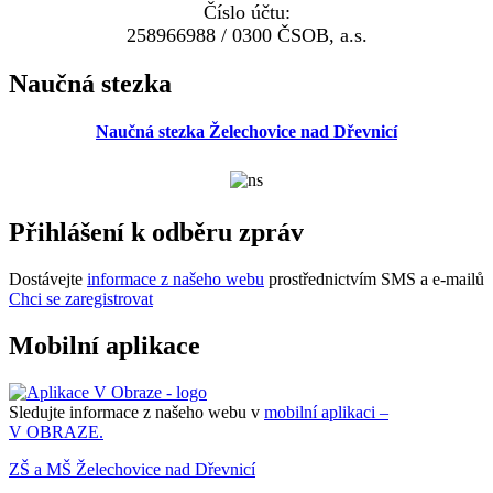
Číslo účtu:
258966988 / 0300 ČSOB, a.s.
Naučná stezka
Naučná stezka Želechovice nad Dřevnicí
Přihlášení k odběru zpráv
Dostávejte
informace z našeho webu
prostřednictvím SMS a e-mailů
Chci se zaregistrovat
Mobilní aplikace
Sledujte informace z našeho webu v
mobilní aplikaci –
V OBRAZE.
ZŠ a MŠ Želechovice nad Dřevnicí