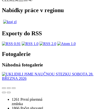
Nabídky práce v regionu
Exporty do RSS
Fotogalerie
Náhodná fotogalerie
1261
První písemná
zmínka
1866
Počet obyvatel