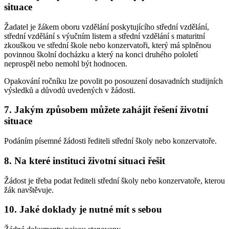
situace
Žadatel je žákem oboru vzdělání poskytujícího střední vzdělání,
střední vzdělání s výučním listem a střední vzdělání s maturitní
zkouškou ve střední škole nebo konzervatoři, který má splněnou
povinnou školní docházku a který na konci druhého pololetí
neprospěl nebo nemohl být hodnocen.
Opakování ročníku lze povolit po posouzení dosavadních studijních
výsledků a důvodů uvedených v žádosti.
7. Jakým způsobem můžete zahájit řešení životní
situace
Podáním písemné žádosti řediteli střední školy nebo konzervatoře.
8. Na které instituci životní situaci řešit
Žádost je třeba podat řediteli střední školy nebo konzervatoře, kterou
žák navštěvuje.
10. Jaké doklady je nutné mít s sebou