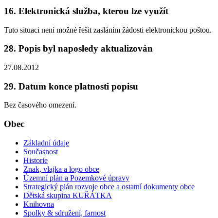
16. Elektronická služba, kterou lze využít
Tuto situaci není možné řešit zasláním žádosti elektronickou poštou.
28. Popis byl naposledy aktualizován
27.08.2012
29. Datum konce platnosti popisu
Bez časového omezení.
Obec
Základní údaje
Současnost
Historie
Znak, vlajka a logo obce
Územní plán a Pozemkové úpravy
Strategický plán rozvoje obce a ostatní dokumenty obce
Dětská skupina KUŘÁTKA
Knihovna
Spolky & sdružení, farnost