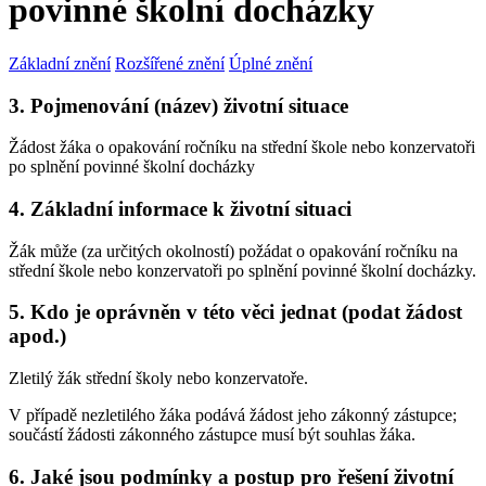
povinné školní docházky
Základní znění
Rozšířené znění
Úplné znění
3. Pojmenování (název) životní situace
Žádost žáka o opakování ročníku na střední škole nebo konzervatoři
po splnění povinné školní docházky
4. Základní informace k životní situaci
Žák může (za určitých okolností) požádat o opakování ročníku na
střední škole nebo konzervatoři po splnění povinné školní docházky.
5. Kdo je oprávněn v této věci jednat (podat žádost
apod.)
Zletilý žák střední školy nebo konzervatoře.
V případě nezletilého žáka podává žádost jeho zákonný zástupce;
součástí žádosti zákonného zástupce musí být souhlas žáka.
6. Jaké jsou podmínky a postup pro řešení životní