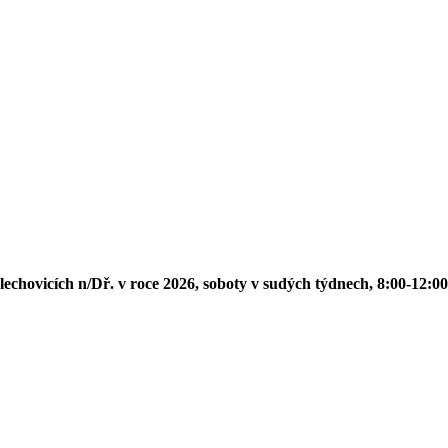
h n/Dř. v roce 2026, soboty v sudých týdnech, 8:00-12:00: 27. 6., 11