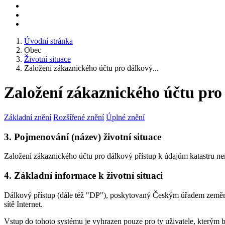
Úvodní stránka
Obec
Životní situace
Založení zákaznického účtu pro dálkový...
Založení zákaznického účtu pro
Základní znění
Rozšířené znění
Úplné znění
3. Pojmenování (název) životní situace
Založení zákaznického účtu pro dálkový přístup k údajům katastru ne
4. Základní informace k životní situaci
Dálkový přístup (dále též "DP"), poskytovaný Českým úřadem zeměměř
sítě Internet.
Vstup do tohoto systému je vyhrazen pouze pro ty uživatele, kterým