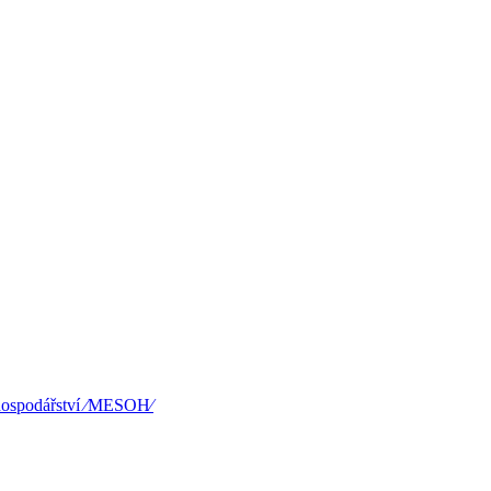
hospodářství ⁄MESOH⁄