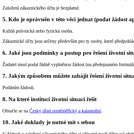
Založení zákaznického účtu je bezplatné.
5. Kdo je oprávněn v této věci jednat (podat žádost a
Každá právnická nebo fyzická osoba.
Zákaznické účty jsou určeny především pro ty osoby, které předpoklád
6. Jaké jsou podmínky a postup pro řešení životní sit
Žadatel musí podat řádně vyplněnou žádost (na předepsaném formulář
7. Jakým způsobem můžete zahájit řešení životní situ
Podáním žádosti.
8. Na které instituci životní situaci řešit
Obraťte se na
Český úřad zeměměřický a katastrální
.
10. Jaké doklady je nutné mít s sebou
V žádosti o založení zákaznického účtu si uživatel zvolí účtovací obd