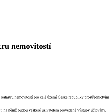
tru nemovitostí
atastru nemovitostí pro celé území České republiky prostřednictvím
et, na němž budou veškeré uživatelem provedené výstupy účtovány.