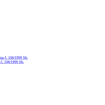
na č. 106⁄1999 Sb.
 č. 106⁄1999 Sb.