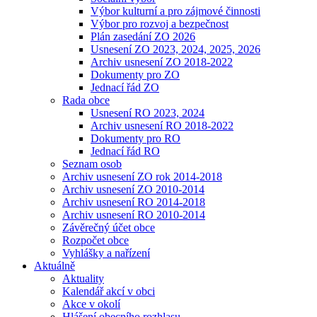
Výbor kulturní a pro zájmové činnosti
Výbor pro rozvoj a bezpečnost
Plán zasedání ZO 2026
Usnesení ZO 2023, 2024, 2025, 2026
Archiv usnesení ZO 2018-2022
Dokumenty pro ZO
Jednací řád ZO
Rada obce
Usnesení RO 2023, 2024
Archiv usnesení RO 2018-2022
Dokumenty pro RO
Jednací řád RO
Seznam osob
Archiv usnesení ZO rok 2014-2018
Archiv usnesení ZO 2010-2014
Archiv usnesení RO 2014-2018
Archiv usnesení RO 2010-2014
Závěrečný účet obce
Rozpočet obce
Vyhlášky a nařízení
Aktuálně
Aktuality
Kalendář akcí v obci
Akce v okolí
Hlášení obecního rozhlasu