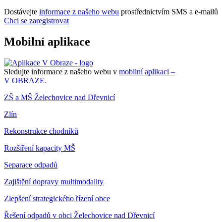
Dostávejte
informace z našeho webu
prostřednictvím SMS a e-mailů
Chci se zaregistrovat
Mobilní aplikace
Sledujte informace z našeho webu v
mobilní aplikaci –
V OBRAZE.
ZŠ a MŠ Želechovice nad Dřevnicí
Zlín
Rekonstrukce chodníků
Rozšíření kapacity MŠ
Separace odpadů
Zajištění dopravy multimodality
Zlepšení strategického řízení obce
Řešení odpadů v obci Želechovice nad Dřevnicí