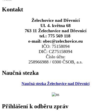
Kontakt
Želechovice nad Dřevnicí
Ul. 4. května 68
763 11 Želechovice nad Dřevnicí
tel.: 775 569 118
e-mail: obec@zelechovice.eu
IČO: 75158094
DIČ: CZ75158094
Číslo účtu:
258966988 / 0300 ČSOB, a.s.
Naučná stezka
Naučná stezka Želechovice nad Dřevnicí
Přihlášení k odběru zpráv