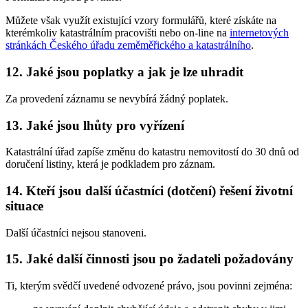
Můžete však využít existující vzory formulářů, které získáte na
kterémkoliv katastrálním pracovišti nebo on-line na
internetových
stránkách Českého úřadu zeměměřického a katastrálního
.
12. Jaké jsou poplatky a jak je lze uhradit
Za provedení záznamu se nevybírá žádný poplatek.
13. Jaké jsou lhůty pro vyřízení
Katastrální úřad zapíše změnu do katastru nemovitostí do 30 dnů od
doručení listiny, která je podkladem pro záznam.
14. Kteří jsou další účastníci (dotčení) řešení životní
situace
Další účastníci nejsou stanoveni.
15. Jaké další činnosti jsou po žadateli požadovány
Ti, kterým svědčí uvedené odvozené právo, jsou povinni zejména: