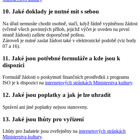
10. Jaké doklady je nutné mít s sebou
Na úřad nemusíte chodit osobně, stačí, když řádně vyplněnou žádost
(včetně všech povinných příloh, jejichž výčet je uveden na první
straně žádosti) zašlete doporučeně poštou.
Zároveň je nutné zaslat žádost také v elektronické podobě (viz body
07 a 16).
11. Jaké jsou potřebné formuláře a kde jsou k
dispozici
Formulář žádosti o poskytnutí finančních prostředků z programu
ISO je k dispozici na
internetových stránkách Ministerstva kultury
.
12. Jaké jsou poplatky a jak je lze uhradit
Správní ani jiné poplatky nejsou stanoveny.
13. Jaké jsou lhůty pro vyřízení
Lhůty pro žadatele jsou zveřejněny na
internetových stránkách
Ministerstva kultury
.