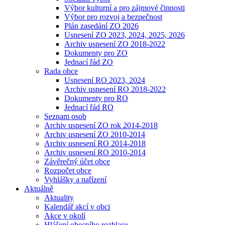
Výbor kulturní a pro zájmové činnosti
Výbor pro rozvoj a bezpečnost
Plán zasedání ZO 2026
Usnesení ZO 2023, 2024, 2025, 2026
Archiv usnesení ZO 2018-2022
Dokumenty pro ZO
Jednací řád ZO
Rada obce
Usnesení RO 2023, 2024
Archiv usnesení RO 2018-2022
Dokumenty pro RO
Jednací řád RO
Seznam osob
Archiv usnesení ZO rok 2014-2018
Archiv usnesení ZO 2010-2014
Archiv usnesení RO 2014-2018
Archiv usnesení RO 2010-2014
Závěrečný účet obce
Rozpočet obce
Vyhlášky a nařízení
Aktuálně
Aktuality
Kalendář akcí v obci
Akce v okolí
Hlášení obecního rozhlasu