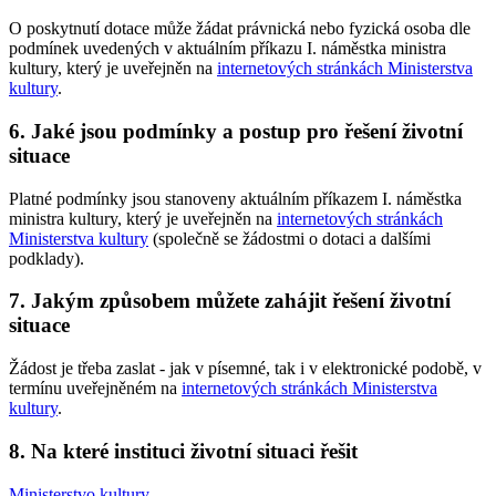
O poskytnutí dotace může žádat právnická nebo fyzická osoba dle
podmínek uvedených v aktuálním příkazu I. náměstka ministra
kultury, který je uveřejněn na
internetových stránkách Ministerstva
kultury
.
6. Jaké jsou podmínky a postup pro řešení životní
situace
Platné podmínky jsou stanoveny aktuálním příkazem I. náměstka
ministra kultury, který je uveřejněn na
internetových stránkách
Ministerstva kultury
(společně se žádostmi o dotaci a dalšími
podklady).
7. Jakým způsobem můžete zahájit řešení životní
situace
Žádost je třeba zaslat - jak v písemné, tak i v elektronické podobě, v
termínu uveřejněném na
internetových stránkách Ministerstva
kultury
.
8. Na které instituci životní situaci řešit
Ministerstvo kultury