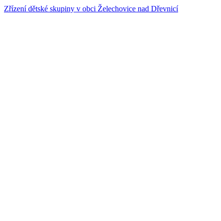
Zřízení dětské skupiny v obci Želechovice nad Dřevnicí