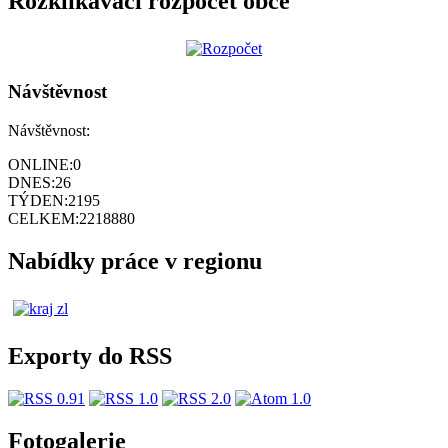
Rozklikávací rozpočet obce
Návštěvnost
Návštěvnost:
ONLINE:
0
DNES:
26
TÝDEN:
2195
CELKEM:
2218880
Nabídky práce v regionu
Exporty do RSS
Fotogalerie