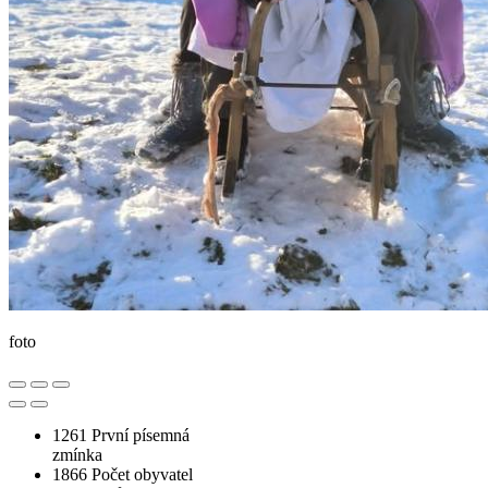
foto
1261
První písemná
zmínka
1866
Počet obyvatel