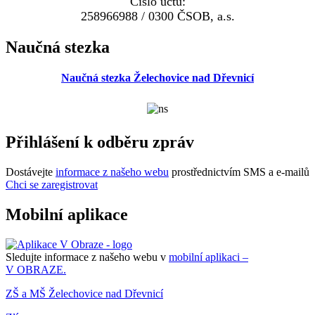
Číslo účtu:
258966988 / 0300 ČSOB, a.s.
Naučná stezka
Naučná stezka Želechovice nad Dřevnicí
Přihlášení k odběru zpráv
Dostávejte
informace z našeho webu
prostřednictvím SMS a e-mailů
Chci se zaregistrovat
Mobilní aplikace
Sledujte informace z našeho webu v
mobilní aplikaci –
V OBRAZE.
ZŠ a MŠ Želechovice nad Dřevnicí