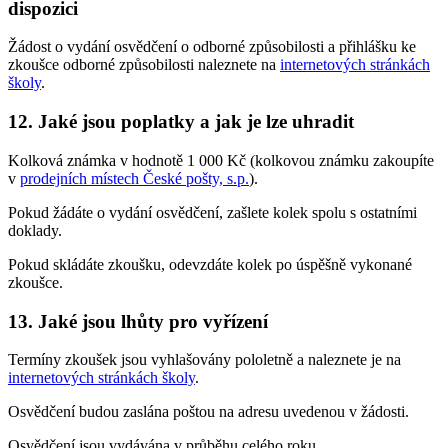
dispozici
Žádost o vydání osvědčení o odborné způsobilosti a přihlášku ke
zkoušce odborné způsobilosti naleznete na
internetových stránkách
školy
.
12. Jaké jsou poplatky a jak je lze uhradit
Kolková známka v hodnotě 1 000 Kč (kolkovou známku zakoupíte
v
prodejních místech České pošty, s.p.
).
Pokud žádáte o vydání osvědčení, zašlete kolek spolu s ostatními
doklady.
Pokud skládáte zkoušku, odevzdáte kolek po úspěšně vykonané
zkoušce.
13. Jaké jsou lhůty pro vyřízení
Termíny zkoušek jsou vyhlašovány pololetně a naleznete je na
internetových stránkách školy
.
Osvědčení budou zaslána poštou na adresu uvedenou v žádosti.
Osvědčení jsou vydávána v průběhu celého roku.