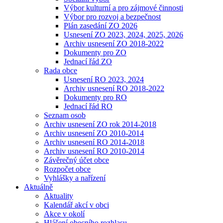
Výbor kulturní a pro zájmové činnosti
Výbor pro rozvoj a bezpečnost
Plán zasedání ZO 2026
Usnesení ZO 2023, 2024, 2025, 2026
Archiv usnesení ZO 2018-2022
Dokumenty pro ZO
Jednací řád ZO
Rada obce
Usnesení RO 2023, 2024
Archiv usnesení RO 2018-2022
Dokumenty pro RO
Jednací řád RO
Seznam osob
Archiv usnesení ZO rok 2014-2018
Archiv usnesení ZO 2010-2014
Archiv usnesení RO 2014-2018
Archiv usnesení RO 2010-2014
Závěrečný účet obce
Rozpočet obce
Vyhlášky a nařízení
Aktuálně
Aktuality
Kalendář akcí v obci
Akce v okolí
Hlášení obecního rozhlasu