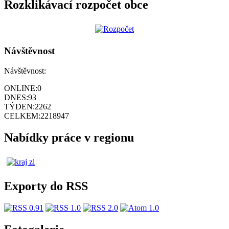
Rozklikávací rozpočet obce
Návštěvnost
Návštěvnost:
ONLINE:
0
DNES:
93
TÝDEN:
2262
CELKEM:
2218947
Nabídky práce v regionu
Exporty do RSS