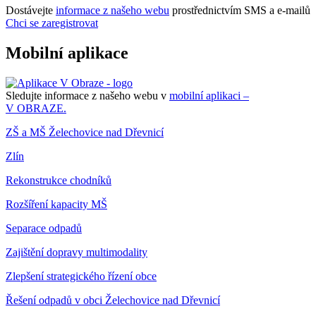
Dostávejte
informace z našeho webu
prostřednictvím SMS a e-mailů
Chci se zaregistrovat
Mobilní aplikace
Sledujte informace z našeho webu v
mobilní aplikaci –
V OBRAZE.
ZŠ a MŠ Želechovice nad Dřevnicí
Zlín
Rekonstrukce chodníků
Rozšíření kapacity MŠ
Separace odpadů
Zajištění dopravy multimodality
Zlepšení strategického řízení obce
Řešení odpadů v obci Želechovice nad Dřevnicí