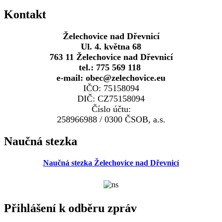
Kontakt
Želechovice nad Dřevnicí
Ul. 4. května 68
763 11 Želechovice nad Dřevnicí
tel.: 775 569 118
e-mail: obec@zelechovice.eu
IČO: 75158094
DIČ: CZ75158094
Číslo účtu:
258966988 / 0300 ČSOB, a.s.
Naučná stezka
Naučná stezka Želechovice nad Dřevnicí
Přihlášení k odběru zpráv