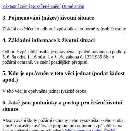
Základní znění
Rozšířené znění
Úplné znění
3. Pojmenování (název) životní situace
Získání osvědčení o odborné způsobilosti odborně způsobilé osoby
4. Základní informace k životní situaci
Odborně způsobilá osoba je oprávněna k plnění povinností podle §
5, 6, 6a odst. 1, 16 odst. 1 a § 16a zákona č. 133/1985 Sb., o
požární ochraně, ve znění pozdějších předpisů.
5. Kdo je oprávněn v této věci jednat (podat žádost
apod.)
V této věci je oprávněna jednat fyzická osoba.
6. Jaké jsou podmínky a postup pro řešení životní
situace
Absolvování školy požární ochrany nebo vysokoškolského studia,
jehož součástí je ověřovací program pro odbornou způsobilost na
úseku požární ochrany schválený
Ministerstvem vnitra České