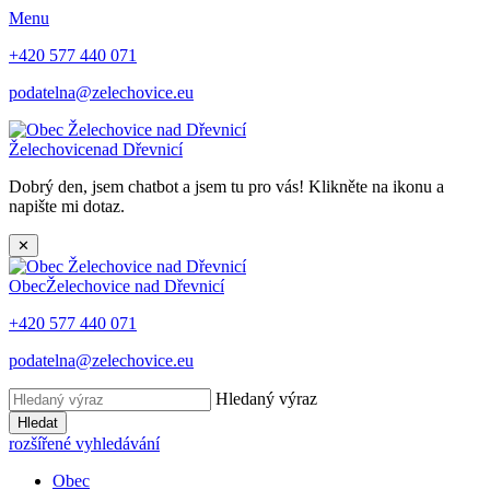
Menu
+420 577 440 071
podatelna@zelechovice.eu
Želechovice
nad Dřevnicí
Dobrý den, jsem chatbot a jsem tu pro vás! Klikněte na ikonu a
napište mi dotaz.
✕
Obec
Želechovice nad Dřevnicí
+420 577 440 071
podatelna@zelechovice.eu
Hledaný výraz
Hledat
rozšířené vyhledávání
Obec