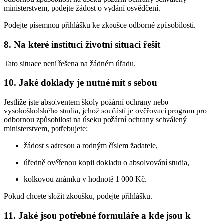
ministerstvem, podejte žádost o vydání osvědčení.
Podejte písemnou přihlášku ke zkoušce odborné způsobilosti.
8. Na které instituci životní situaci řešit
Tato situace není řešena na žádném úřadu.
10. Jaké doklady je nutné mít s sebou
Jestliže jste absolventem školy požární ochrany nebo
vysokoškolského studia, jehož součástí je ověřovací program pro
odbornou způsobilost na úseku požární ochrany schválený
ministerstvem, potřebujete:
žádost s adresou a rodným číslem žadatele,
úředně ověřenou kopii dokladu o absolvování studia,
kolkovou známku v hodnotě 1 000 Kč.
Pokud chcete složit zkoušku, podejte přihlášku.
11. Jaké jsou potřebné formuláře a kde jsou k