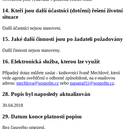
14. Kteří jsou další účastníci (dotčení) řešení životní
situace
Další účastníci nejsou stanoveni.
15. Jaké další činnosti jsou po žadateli požadovány
Další činnosti nejsou stanoveny.
16. Elektronická služba, kterou lze využít
Případný dotaz můžete zaslat - knihovnici Ivaně Mechlové, která
vede agendu osvědčení o odborné způsobilosti, na e-mailovou
adresu:
mechlova@sospofm.cz
nebo
paragraf11@sospofm.cz
.
28. Popis byl naposledy aktualizován
30.04.2018
29. Datum konce platnosti popisu
Bez časového omezení.