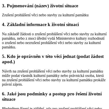
3. Pojmenování (název) životní situace
Zrušení prohlášení věci nebo stavby za kulturní památku
4. Základní informace k životní situaci
Na základě žádosti o zrušení prohlášení věci nebo stavby za kulturní
památku, nebo z moci úřední vydá Ministerstvo kultury rozhodnutí
o zrušení nebo nezrušení prohlášení věci nebo stavby za kulturní
památku.
5. Kdo je oprávněn v této věci jednat (podat žádost
apod.)
Návrh na zrušení prohlášení věci nebo stavby za kulturní památku
může podat vlastník kulturní památky nebo právnická osoba, která
na zrušení prohlášení věci nebo stavby za kulturní památku prokáže
právní zájem.
6. Jaké jsou podmínky a postup pro řešení životní
situace
Předmětem řízení je zjištění, zda pro zrušení prohlášení věci nebo