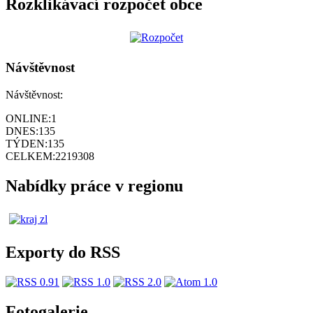
Rozklikávací rozpočet obce
Návštěvnost
Návštěvnost:
ONLINE:
1
DNES:
135
TÝDEN:
135
CELKEM:
2219308
Nabídky práce v regionu
Exporty do RSS
Fotogalerie