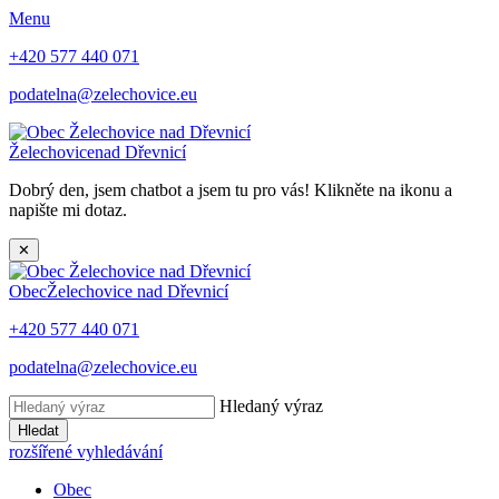
Menu
+420 577 440 071
podatelna@zelechovice.eu
Želechovice
nad Dřevnicí
Dobrý den, jsem chatbot a jsem tu pro vás! Klikněte na ikonu a
napište mi dotaz.
✕
Obec
Želechovice nad Dřevnicí
+420 577 440 071
podatelna@zelechovice.eu
Hledaný výraz
Hledat
rozšířené vyhledávání
Obec