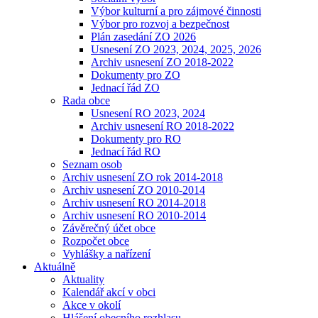
Výbor kulturní a pro zájmové činnosti
Výbor pro rozvoj a bezpečnost
Plán zasedání ZO 2026
Usnesení ZO 2023, 2024, 2025, 2026
Archiv usnesení ZO 2018-2022
Dokumenty pro ZO
Jednací řád ZO
Rada obce
Usnesení RO 2023, 2024
Archiv usnesení RO 2018-2022
Dokumenty pro RO
Jednací řád RO
Seznam osob
Archiv usnesení ZO rok 2014-2018
Archiv usnesení ZO 2010-2014
Archiv usnesení RO 2014-2018
Archiv usnesení RO 2010-2014
Závěrečný účet obce
Rozpočet obce
Vyhlášky a nařízení
Aktuálně
Aktuality
Kalendář akcí v obci
Akce v okolí
Hlášení obecního rozhlasu