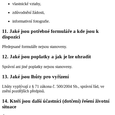
vlastnické vztahy,
zdůvodnění žádosti,
informativní fotografie.
11. Jaké jsou potřebné formuláře a kde jsou k
dispozici
Předepsané formuláře nejsou stanoveny.
12. Jaké jsou poplatky a jak je lze uhradit
Správní ani jiné poplatky nejsou stanoveny.
13. Jaké jsou lhůty pro vyřízení
Lhůty vyplývají z § 71 zákona č. 500/2004 Sb., správní řád, ve
znění pozdějších předpisů.
14. Kteří jsou další účastníci (dotčení) řešení životní
situace