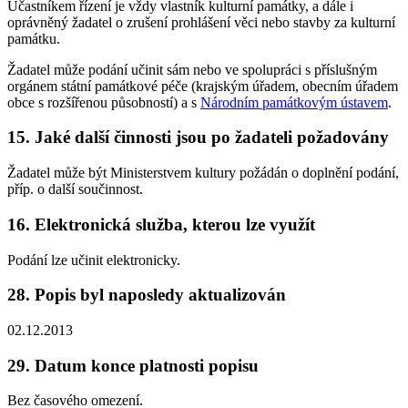
Účastníkem řízení je vždy vlastník kulturní památky, a dále i
oprávněný žadatel o zrušení prohlášení věci nebo stavby za kulturní
památku.
Žadatel může podání učinit sám nebo ve spolupráci s příslušným
orgánem státní památkové péče (krajským úřadem, obecním úřadem
obce s rozšířenou působností) a s
Národním památkovým ústavem
.
15. Jaké další činnosti jsou po žadateli požadovány
Žadatel může být Ministerstvem kultury požádán o doplnění podání,
příp. o další součinnost.
16. Elektronická služba, kterou lze využít
Podání lze učinit elektronicky.
28. Popis byl naposledy aktualizován
02.12.2013
29. Datum konce platnosti popisu
Bez časového omezení.