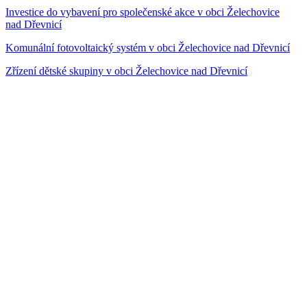
Investice do vybavení pro společenské akce v obci Želechovice
nad Dřevnicí
Komunální fotovoltaický systém v obci Želechovice nad Dřevnicí
Zřízení dětské skupiny v obci Želechovice nad Dřevnicí