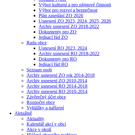
Výbor kulturní a pro zájmové činnosti
Výbor pro rozvoj a bezpečnost
Plán zasedání ZO 2026
Usnesení ZO 2023, 2024, 2025, 2026
Archiv usnesení ZO 2018-2022
Dokumenty pro ZO
Jednací řád ZO
Rada obce
Usnesení RO 2023, 2024
Archiv usnesení RO 2018-2022
Dokumenty pro RO
Jednací řád RO
Seznam osob
Archiv usnesení ZO rok 2014-2018
Archiv usnesení ZO 2010-2014
Archiv usnesení RO 2014-2018
Archiv usnesení RO 2010-2014
Závěrečný účet obce
Rozpočet obce
Vyhlášky a nařízení
Aktuálně
Aktuality
Kalendář akcí v obci
Akce v okolí
Hlášení obecního rozhlasu