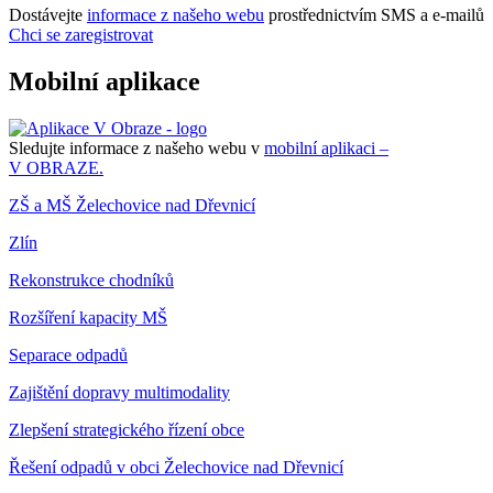
Dostávejte
informace z našeho webu
prostřednictvím SMS a e-mailů
Chci se zaregistrovat
Mobilní aplikace
Sledujte informace z našeho webu v
mobilní aplikaci –
V OBRAZE.
ZŠ a MŠ Želechovice nad Dřevnicí
Zlín
Rekonstrukce chodníků
Rozšíření kapacity MŠ
Separace odpadů
Zajištění dopravy multimodality
Zlepšení strategického řízení obce
Řešení odpadů v obci Želechovice nad Dřevnicí