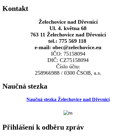
Kontakt
Želechovice nad Dřevnicí
Ul. 4. května 68
763 11 Želechovice nad Dřevnicí
tel.: 775 569 118
e-mail: obec@zelechovice.eu
IČO: 75158094
DIČ: CZ75158094
Číslo účtu:
258966988 / 0300 ČSOB, a.s.
Naučná stezka
Naučná stezka Želechovice nad Dřevnicí
Přihlášení k odběru zpráv