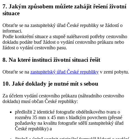
7. Jakým způsobem můžete zahájit řešení životní
situace
Obraťte se na zastupitelský úřad České republiky se žádostí o
informaci.
Podle konkrétní situace a stupně naléhavosti potřeby cestovního
dokladu podáte buď žádost o vydání cestovního průkazu nebo
žádost o vydání cestovního pasu.
8. Na které instituci životní situaci řešit
Obraťte se na
zastupitelský úřad České republiky
v zemi pobytu.
10. Jaké doklady je nutné mít s sebou
Za účelem vydání cestovního průkazu (náhradního cestovního
dokladu) musí občan České republiky:
předložit 2 identické fotografie obdélníkového tvaru o
rozměru 35 mm x 45 mm s hladkým povrchem (přesné
požadavky na kvalitu fotografie sdělí zastupitelský úřad
České republiky) a