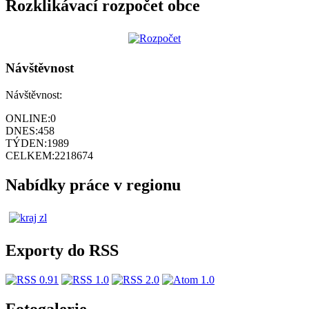
Rozklikávací rozpočet obce
Návštěvnost
Návštěvnost:
ONLINE:
0
DNES:
458
TÝDEN:
1989
CELKEM:
2218674
Nabídky práce v regionu
Exporty do RSS
Fotogalerie