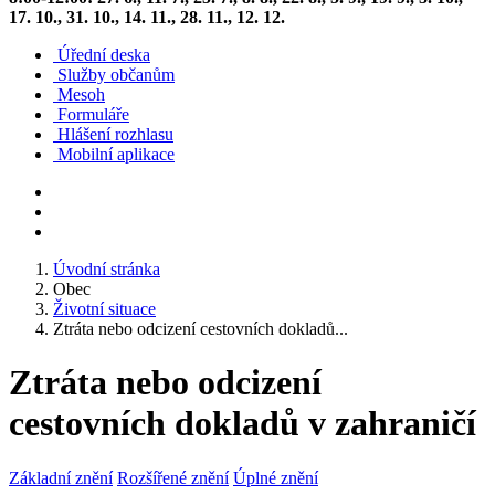
17. 10., 31. 10., 14. 11., 28. 11., 12. 12.
Úřední deska
Služby občanům
Mesoh
Formuláře
Hlášení rozhlasu
Mobilní aplikace
Úvodní stránka
Obec
Životní situace
Ztráta nebo odcizení cestovních dokladů...
Ztráta nebo odcizení
cestovních dokladů v zahraničí
Základní znění
Rozšířené znění
Úplné znění