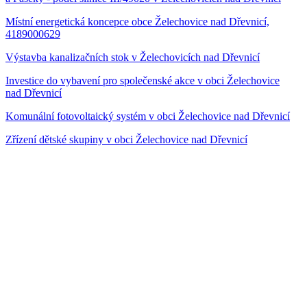
Místní energetická koncepce obce Želechovice nad Dřevnicí,
4189000629
Výstavba kanalizačních stok v Želechovicích nad Dřevnicí
Investice do vybavení pro společenské akce v obci Želechovice
nad Dřevnicí
Komunální fotovoltaický systém v obci Želechovice nad Dřevnicí
Zřízení dětské skupiny v obci Želechovice nad Dřevnicí