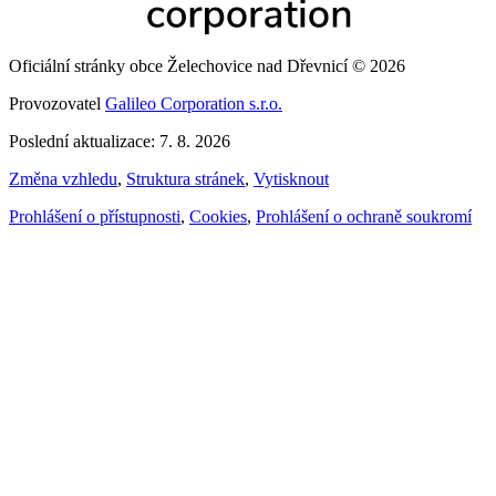
Oficiální stránky obce Želechovice nad Dřevnicí © 2026
Provozovatel
Galileo Corporation s.r.o.
Poslední aktualizace: 7. 8. 2026
Změna vzhledu
,
Struktura stránek
,
Vytisknout
Prohlášení o přístupnosti
,
Cookies
,
Prohlášení o ochraně soukromí