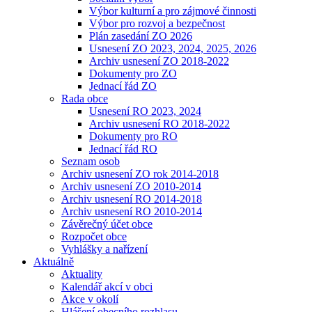
Výbor kulturní a pro zájmové činnosti
Výbor pro rozvoj a bezpečnost
Plán zasedání ZO 2026
Usnesení ZO 2023, 2024, 2025, 2026
Archiv usnesení ZO 2018-2022
Dokumenty pro ZO
Jednací řád ZO
Rada obce
Usnesení RO 2023, 2024
Archiv usnesení RO 2018-2022
Dokumenty pro RO
Jednací řád RO
Seznam osob
Archiv usnesení ZO rok 2014-2018
Archiv usnesení ZO 2010-2014
Archiv usnesení RO 2014-2018
Archiv usnesení RO 2010-2014
Závěrečný účet obce
Rozpočet obce
Vyhlášky a nařízení
Aktuálně
Aktuality
Kalendář akcí v obci
Akce v okolí
Hlášení obecního rozhlasu