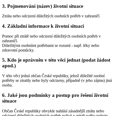
3. Pojmenování (název) životní situace
Ztráta nebo odcizení důležitých osobních potřeb v zahraničí
4. Základní informace k životní situaci
Pomoc při ztrátě nebo odcizení důležitých osobních potřeb v
zahraničí.
Důležitými osobními potřebami se rozumí - např. léky nebo
zdravotní pomůcky.
5. Kdo je oprávněn v této věci jednat (podat žádost
apod.)
V této věci jedná občan České republiky, jehož důležité osobní
potřeby se ztratily nebo byly odcizeny, případně (v jeho zájmu) jiná
osoba.
6. Jaké jsou podmínky a postup pro řešení životní
situace
Občan České republiky obvykle nahlásí zásadnější ztrátu nebo
odcizení důležitých osobních potřeb policii v místě svého pobytu