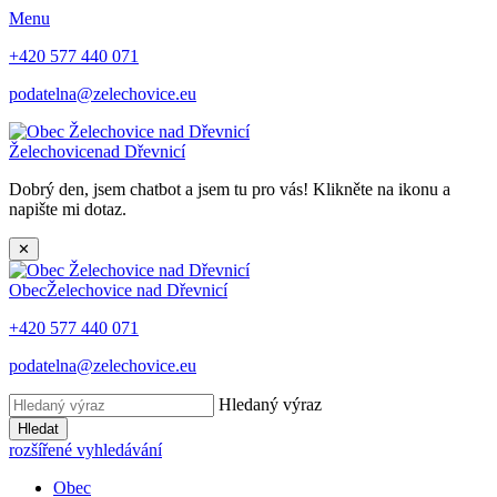
Menu
+420 577 440 071
podatelna@zelechovice.eu
Želechovice
nad Dřevnicí
Dobrý den, jsem chatbot a jsem tu pro vás! Klikněte na ikonu a
napište mi dotaz.
✕
Obec
Želechovice nad Dřevnicí
+420 577 440 071
podatelna@zelechovice.eu
Hledaný výraz
Hledat
rozšířené vyhledávání
Obec