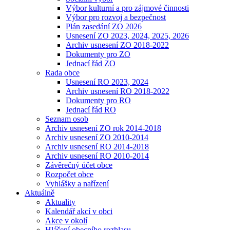
Výbor kulturní a pro zájmové činnosti
Výbor pro rozvoj a bezpečnost
Plán zasedání ZO 2026
Usnesení ZO 2023, 2024, 2025, 2026
Archiv usnesení ZO 2018-2022
Dokumenty pro ZO
Jednací řád ZO
Rada obce
Usnesení RO 2023, 2024
Archiv usnesení RO 2018-2022
Dokumenty pro RO
Jednací řád RO
Seznam osob
Archiv usnesení ZO rok 2014-2018
Archiv usnesení ZO 2010-2014
Archiv usnesení RO 2014-2018
Archiv usnesení RO 2010-2014
Závěrečný účet obce
Rozpočet obce
Vyhlášky a nařízení
Aktuálně
Aktuality
Kalendář akcí v obci
Akce v okolí
Hlášení obecního rozhlasu