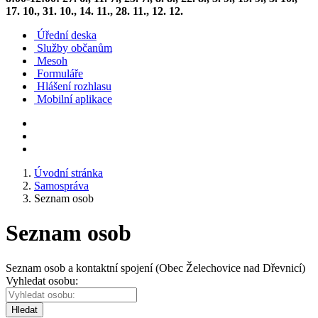
17. 10., 31. 10., 14. 11., 28. 11., 12. 12.
Úřední deska
Služby občanům
Mesoh
Formuláře
Hlášení rozhlasu
Mobilní aplikace
Úvodní stránka
Samospráva
Seznam osob
Seznam osob
Seznam osob a kontaktní spojení (Obec Želechovice nad Dřevnicí)
Vyhledat osobu:
Hledat