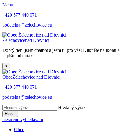
Menu
+420 577 440 071
podatelna@zelechovice.eu
Želechovice
nad Dřevnicí
Dobrý den, jsem chatbot a jsem tu pro vás! Klikněte na ikonu a
napište mi dotaz.
✕
Obec
Želechovice nad Dřevnicí
+420 577 440 071
podatelna@zelechovice.eu
Hledaný výraz
Hledat
rozšířené vyhledávání
Obec