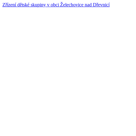
Zřízení dětské skupiny v obci Želechovice nad Dřevnicí