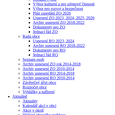
Výbor kulturní a pro zájmové činnosti
Výbor pro rozvoj a bezpečnost
Plán zasedání ZO 2026
Usnesení ZO 2023, 2024, 2025, 2026
Archiv usnesení ZO 2018-2022
Dokumenty pro ZO
Jednací řád ZO
Rada obce
Usnesení RO 2023, 2024
Archiv usnesení RO 2018-2022
Dokumenty pro RO
Jednací řád RO
Seznam osob
Archiv usnesení ZO rok 2014-2018
Archiv usnesení ZO 2010-2014
Archiv usnesení RO 2014-2018
Archiv usnesení RO 2010-2014
Závěrečný účet obce
Rozpočet obce
Vyhlášky a nařízení
Aktuálně
Aktuality
Kalendář akcí v obci
Akce v okolí
Hlášení obecního rozhlasu