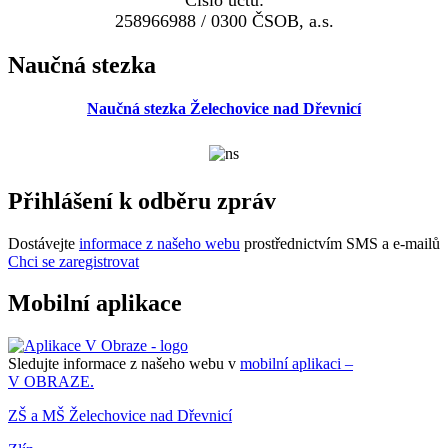
Číslo účtu:
258966988 / 0300 ČSOB, a.s.
Naučná stezka
Naučná stezka Želechovice nad Dřevnicí
Přihlášení k odběru zpráv
Dostávejte
informace z našeho webu
prostřednictvím SMS a e-mailů
Chci se zaregistrovat
Mobilní aplikace
Sledujte informace z našeho webu v
mobilní aplikaci –
V OBRAZE.
ZŠ a MŠ Želechovice nad Dřevnicí