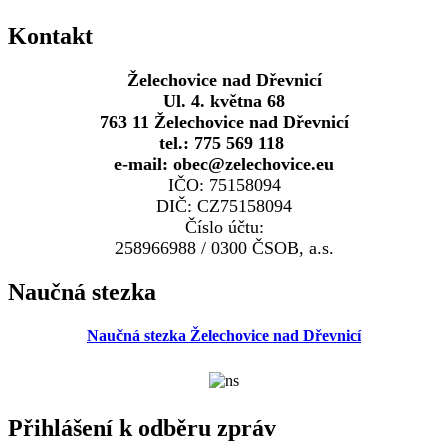
Kontakt
Želechovice nad Dřevnicí
Ul. 4. května 68
763 11 Želechovice nad Dřevnicí
tel.: 775 569 118
e-mail: obec@zelechovice.eu
IČO: 75158094
DIČ: CZ75158094
Číslo účtu:
258966988 / 0300 ČSOB, a.s.
Naučná stezka
Naučná stezka Želechovice nad Dřevnicí
Přihlášení k odběru zpráv