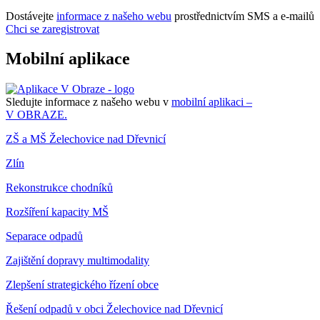
Dostávejte
informace z našeho webu
prostřednictvím SMS a e-mailů
Chci se zaregistrovat
Mobilní aplikace
Sledujte informace z našeho webu v
mobilní aplikaci –
V OBRAZE.
ZŠ a MŠ Želechovice nad Dřevnicí
Zlín
Rekonstrukce chodníků
Rozšíření kapacity MŠ
Separace odpadů
Zajištění dopravy multimodality
Zlepšení strategického řízení obce
Řešení odpadů v obci Želechovice nad Dřevnicí