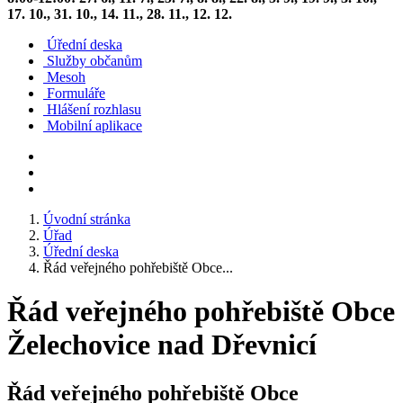
17. 10., 31. 10., 14. 11., 28. 11., 12. 12.
Úřední deska
Služby občanům
Mesoh
Formuláře
Hlášení rozhlasu
Mobilní aplikace
Úvodní stránka
Úřad
Úřední deska
Řád veřejného pohřebiště Obce...
Řád veřejného pohřebiště Obce
Želechovice nad Dřevnicí
Řád veřejného pohřebiště Obce