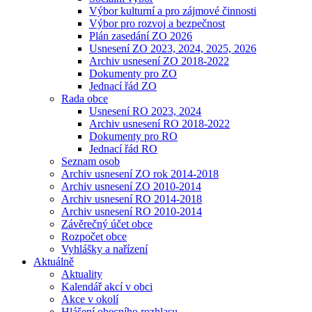
Výbor kulturní a pro zájmové činnosti
Výbor pro rozvoj a bezpečnost
Plán zasedání ZO 2026
Usnesení ZO 2023, 2024, 2025, 2026
Archiv usnesení ZO 2018-2022
Dokumenty pro ZO
Jednací řád ZO
Rada obce
Usnesení RO 2023, 2024
Archiv usnesení RO 2018-2022
Dokumenty pro RO
Jednací řád RO
Seznam osob
Archiv usnesení ZO rok 2014-2018
Archiv usnesení ZO 2010-2014
Archiv usnesení RO 2014-2018
Archiv usnesení RO 2010-2014
Závěrečný účet obce
Rozpočet obce
Vyhlášky a nařízení
Aktuálně
Aktuality
Kalendář akcí v obci
Akce v okolí
Hlášení obecního rozhlasu