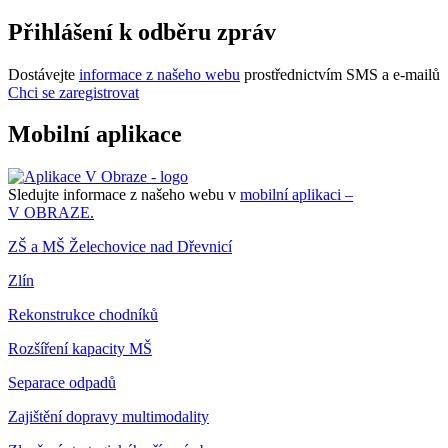
Přihlášení k odběru zpráv
Dostávejte
informace z našeho webu
prostřednictvím SMS a e-mailů
Chci se zaregistrovat
Mobilní aplikace
Sledujte informace z našeho webu v
mobilní aplikaci –
V OBRAZE.
ZŠ a MŠ Želechovice nad Dřevnicí
Zlín
Rekonstrukce chodníků
Rozšíření kapacity MŠ
Separace odpadů
Zajištění dopravy multimodality