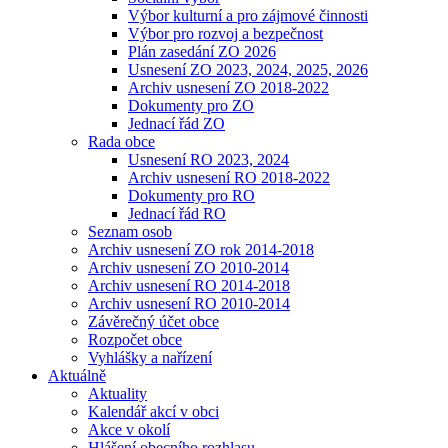
Výbor kulturní a pro zájmové činnosti
Výbor pro rozvoj a bezpečnost
Plán zasedání ZO 2026
Usnesení ZO 2023, 2024, 2025, 2026
Archiv usnesení ZO 2018-2022
Dokumenty pro ZO
Jednací řád ZO
Rada obce
Usnesení RO 2023, 2024
Archiv usnesení RO 2018-2022
Dokumenty pro RO
Jednací řád RO
Seznam osob
Archiv usnesení ZO rok 2014-2018
Archiv usnesení ZO 2010-2014
Archiv usnesení RO 2014-2018
Archiv usnesení RO 2010-2014
Závěrečný účet obce
Rozpočet obce
Vyhlášky a nařízení
Aktuálně
Aktuality
Kalendář akcí v obci
Akce v okolí
Hlášení obecního rozhlasu