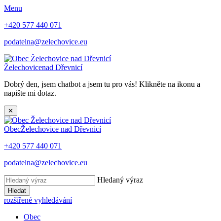
Menu
+420 577 440 071
podatelna@zelechovice.eu
Želechovice
nad Dřevnicí
Dobrý den, jsem chatbot a jsem tu pro vás! Klikněte na ikonu a
napište mi dotaz.
✕
Obec
Želechovice nad Dřevnicí
+420 577 440 071
podatelna@zelechovice.eu
Hledaný výraz
Hledat
rozšířené vyhledávání
Obec