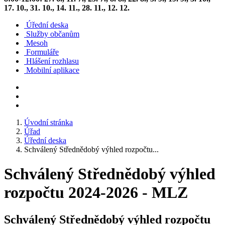
17. 10., 31. 10., 14. 11., 28. 11., 12. 12.
Úřední deska
Služby občanům
Mesoh
Formuláře
Hlášení rozhlasu
Mobilní aplikace
Úvodní stránka
Úřad
Úřední deska
Schválený Střednědobý výhled rozpočtu...
Schválený Střednědobý výhled
rozpočtu 2024-2026 - MLZ
Schválený Střednědobý výhled rozpočtu