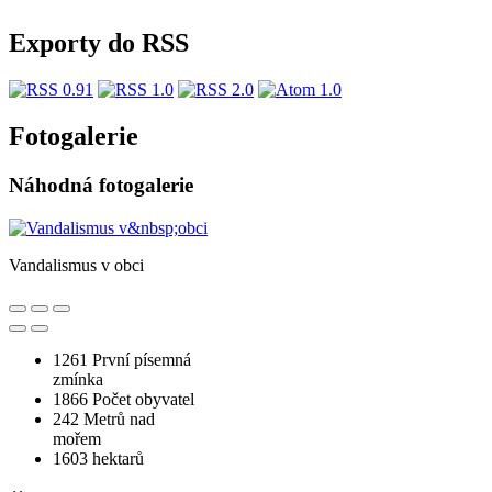
Exporty do RSS
Fotogalerie
Náhodná fotogalerie
Vandalismus v obci
1261
První písemná
zmínka
1866
Počet obyvatel
242
Metrů nad
mořem
1603
hektarů