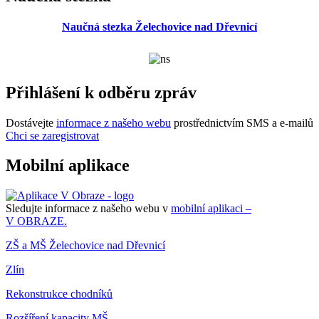
Naučná stezka Želechovice nad Dřevnicí
Přihlášení k odběru zpráv
Dostávejte
informace z našeho webu
prostřednictvím SMS a e-mailů
Chci se zaregistrovat
Mobilní aplikace
Sledujte informace z našeho webu v
mobilní aplikaci –
V OBRAZE.
ZŠ a MŠ Želechovice nad Dřevnicí
Zlín
Rekonstrukce chodníků
Rozšíření kapacity MŠ