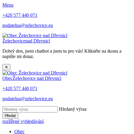
Menu
+420 577 440 071
podatelna@zelechovice.eu
Želechovice
nad Dřevnicí
Dobrý den, jsem chatbot a jsem tu pro vás! Klikněte na ikonu a
napište mi dotaz.
✕
Obec
Želechovice nad Dřevnicí
+420 577 440 071
podatelna@zelechovice.eu
Hledaný výraz
Hledat
rozšířené vyhledávání
Obec