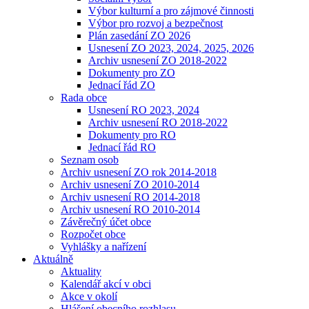
Výbor kulturní a pro zájmové činnosti
Výbor pro rozvoj a bezpečnost
Plán zasedání ZO 2026
Usnesení ZO 2023, 2024, 2025, 2026
Archiv usnesení ZO 2018-2022
Dokumenty pro ZO
Jednací řád ZO
Rada obce
Usnesení RO 2023, 2024
Archiv usnesení RO 2018-2022
Dokumenty pro RO
Jednací řád RO
Seznam osob
Archiv usnesení ZO rok 2014-2018
Archiv usnesení ZO 2010-2014
Archiv usnesení RO 2014-2018
Archiv usnesení RO 2010-2014
Závěrečný účet obce
Rozpočet obce
Vyhlášky a nařízení
Aktuálně
Aktuality
Kalendář akcí v obci
Akce v okolí
Hlášení obecního rozhlasu