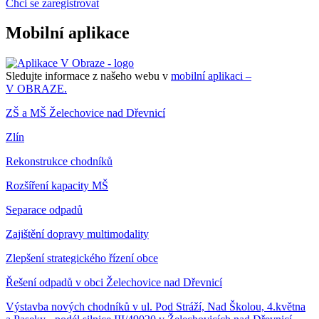
Chci se zaregistrovat
Mobilní aplikace
Sledujte informace z našeho webu v
mobilní aplikaci –
V OBRAZE.
ZŠ a MŠ Želechovice nad Dřevnicí
Zlín
Rekonstrukce chodníků
Rozšíření kapacity MŠ
Separace odpadů
Zajištění dopravy multimodality
Zlepšení strategického řízení obce
Řešení odpadů v obci Želechovice nad Dřevnicí
Výstavba nových chodníků v ul. Pod Stráží, Nad Školou, 4.května