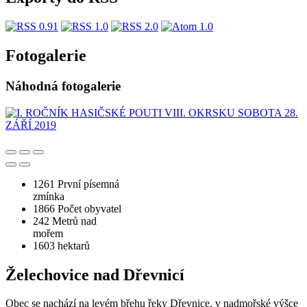
Fotogalerie
Náhodná fotogalerie
1261
První písemná
zmínka
1866
Počet obyvatel
242
Metrů nad
mořem
1603
hektarů
Želechovice nad Dřevnicí
Obec se nachází na levém břehu řeky Dřevnice, v nadmořské výšce