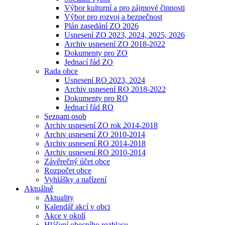
Výbor kulturní a pro zájmové činnosti
Výbor pro rozvoj a bezpečnost
Plán zasedání ZO 2026
Usnesení ZO 2023, 2024, 2025, 2026
Archiv usnesení ZO 2018-2022
Dokumenty pro ZO
Jednací řád ZO
Rada obce
Usnesení RO 2023, 2024
Archiv usnesení RO 2018-2022
Dokumenty pro RO
Jednací řád RO
Seznam osob
Archiv usnesení ZO rok 2014-2018
Archiv usnesení ZO 2010-2014
Archiv usnesení RO 2014-2018
Archiv usnesení RO 2010-2014
Závěrečný účet obce
Rozpočet obce
Vyhlášky a nařízení
Aktuálně
Aktuality
Kalendář akcí v obci
Akce v okolí
Hlášení obecního rozhlasu