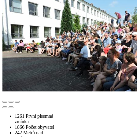
1261
První písemná
zmínka
1866
Počet obyvatel
242
Metrů nad