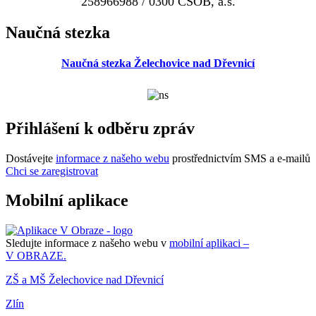
258966988 / 0300 ČSOB, a.s.
Naučná stezka
Naučná stezka Želechovice nad Dřevnicí
Přihlášení k odběru zpráv
Dostávejte
informace z našeho webu
prostřednictvím SMS a e-mailů
Chci se zaregistrovat
Mobilní aplikace
Sledujte informace z našeho webu v
mobilní aplikaci –
V OBRAZE.
ZŠ a MŠ Želechovice nad Dřevnicí
Zlín