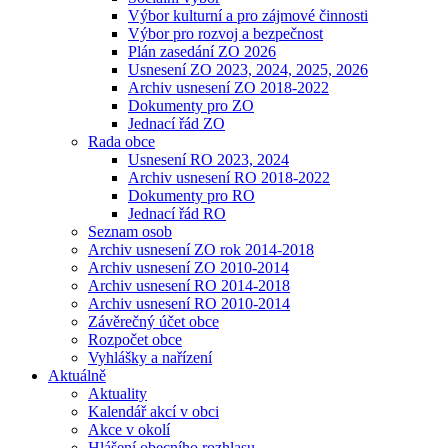
Výbor kulturní a pro zájmové činnosti
Výbor pro rozvoj a bezpečnost
Plán zasedání ZO 2026
Usnesení ZO 2023, 2024, 2025, 2026
Archiv usnesení ZO 2018-2022
Dokumenty pro ZO
Jednací řád ZO
Rada obce
Usnesení RO 2023, 2024
Archiv usnesení RO 2018-2022
Dokumenty pro RO
Jednací řád RO
Seznam osob
Archiv usnesení ZO rok 2014-2018
Archiv usnesení ZO 2010-2014
Archiv usnesení RO 2014-2018
Archiv usnesení RO 2010-2014
Závěrečný účet obce
Rozpočet obce
Vyhlášky a nařízení
Aktuálně
Aktuality
Kalendář akcí v obci
Akce v okolí
Hlášení obecního rozhlasu