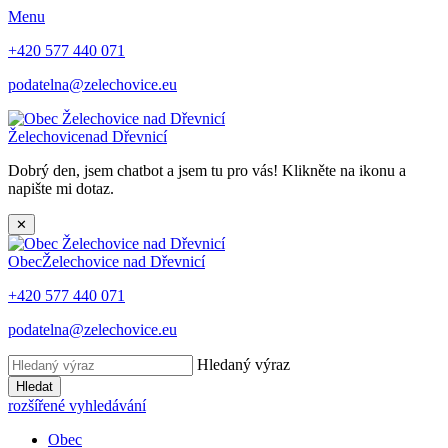
Menu
+420 577 440 071
podatelna@zelechovice.eu
Želechovice
nad Dřevnicí
Dobrý den, jsem chatbot a jsem tu pro vás! Klikněte na ikonu a
napište mi dotaz.
✕
Obec
Želechovice nad Dřevnicí
+420 577 440 071
podatelna@zelechovice.eu
Hledaný výraz
Hledat
rozšířené vyhledávání
Obec