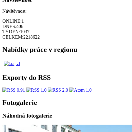
Návštěvnost:
ONLINE:
1
DNES:
406
TÝDEN:
1937
CELKEM:
2218622
Nabídky práce v regionu
Exporty do RSS
Fotogalerie
Náhodná fotogalerie