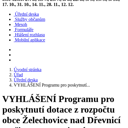
17. 10., 31. 10., 14. 11., 28. 11., 12. 12.
Úřední deska
Služby občanům
Mesoh
Formuláře
Hlášení rozhlasu
Mobilní aplikace
Úvodní stránka
Úřad
Úřední deska
VYHLÁŠENÍ Programu pro poskytnutí...
VYHLÁŠENÍ Programu pro
poskytnutí dotace z rozpočtu
obce Želechovice nad Dřevnicí