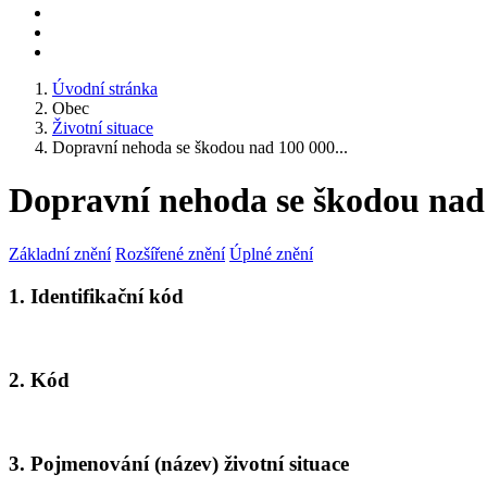
Úvodní stránka
Obec
Životní situace
Dopravní nehoda se škodou nad 100 000...
Dopravní nehoda se škodou nad
Základní znění
Rozšířené znění
Úplné znění
1. Identifikační kód
2. Kód
3. Pojmenování (název) životní situace