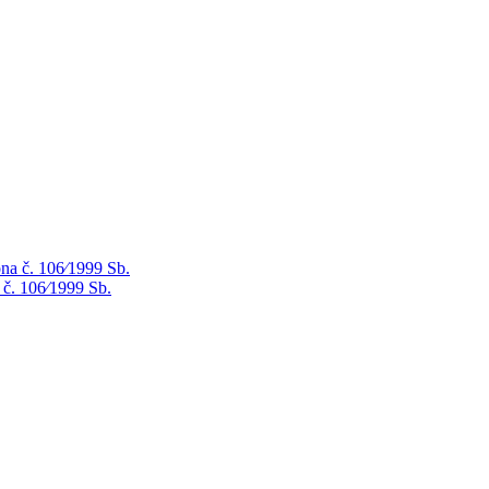
na č. 106⁄1999 Sb.
 č. 106⁄1999 Sb.