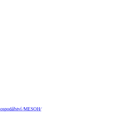
hospodářství ⁄MESOH⁄