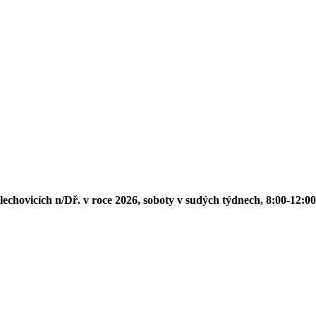
h n/Dř. v roce 2026, soboty v sudých týdnech, 8:00-12:00: 27. 6., 11