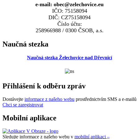
e-mail: obec@zelechovice.eu
IČO: 75158094
DIČ: CZ75158094
Číslo účtu:
258966988 / 0300 ČSOB, a.s.
Naučná stezka
Naučná stezka Želechovice nad Dřevnicí
Přihlášení k odběru zpráv
Dostávejte
informace z našeho webu
prostřednictvím SMS a e-mailů
Chci se zaregistrovat
Mobilní aplikace
Sledujte informace z našeho webu v
mobilní aplikaci –