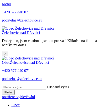
Menu
+420 577 440 071
podatelna@zelechovice.eu
Želechovice
nad Dřevnicí
Dobrý den, jsem chatbot a jsem tu pro vás! Klikněte na ikonu a
napište mi dotaz.
✕
Obec
Želechovice nad Dřevnicí
+420 577 440 071
podatelna@zelechovice.eu
Hledaný výraz
Hledat
rozšířené vyhledávání
Obec