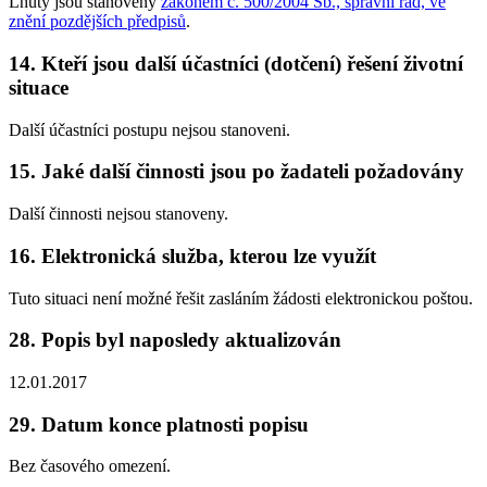
Lhůty jsou stanoveny
zákonem č. 500/2004 Sb., správní řád, ve
znění pozdějších předpisů
.
14. Kteří jsou další účastníci (dotčení) řešení životní
situace
Další účastníci postupu nejsou stanoveni.
15. Jaké další činnosti jsou po žadateli požadovány
Další činnosti nejsou stanoveny.
16. Elektronická služba, kterou lze využít
Tuto situaci není možné řešit zasláním žádosti elektronickou poštou.
28. Popis byl naposledy aktualizován
12.01.2017
29. Datum konce platnosti popisu
Bez časového omezení.