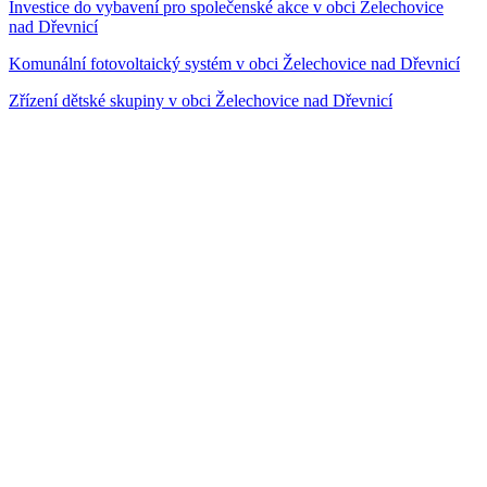
Investice do vybavení pro společenské akce v obci Želechovice
nad Dřevnicí
Komunální fotovoltaický systém v obci Želechovice nad Dřevnicí
Zřízení dětské skupiny v obci Želechovice nad Dřevnicí