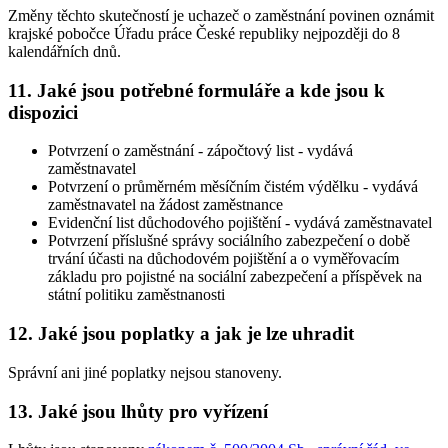
Změny těchto skutečností je uchazeč o zaměstnání povinen oznámit
krajské pobočce Úřadu práce České republiky nejpozději do 8
kalendářních dnů
.
11. Jaké jsou potřebné formuláře a kde jsou k
dispozici
Potvrzení o zaměstnání - zápočtový list - vydává
zaměstnavatel
Potvrzení o průměrném měsíčním čistém výdělku - vydává
zaměstnavatel na žádost zaměstnance
Evidenční list důchodového pojištění - vydává zaměstnavatel
Potvrzení příslušné správy sociálního zabezpečení o době
trvání účasti na důchodovém pojištění a o vyměřovacím
základu pro pojistné na sociální zabezpečení a příspěvek na
státní politiku zaměstnanosti
12. Jaké jsou poplatky a jak je lze uhradit
Správní ani jiné poplatky nejsou stanoveny.
13. Jaké jsou lhůty pro vyřízení