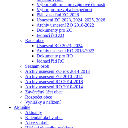
Výbor kulturní a pro zájmové činnosti
Výbor pro rozvoj a bezpečnost
Plán zasedání ZO 2026
Usnesení ZO 2023, 2024, 2025, 2026
Archiv usnesení ZO 2018-2022
Dokumenty pro ZO
Jednací řád ZO
Rada obce
Usnesení RO 2023, 2024
Archiv usnesení RO 2018-2022
Dokumenty pro RO
Jednací řád RO
Seznam osob
Archiv usnesení ZO rok 2014-2018
Archiv usnesení ZO 2010-2014
Archiv usnesení RO 2014-2018
Archiv usnesení RO 2010-2014
Závěrečný účet obce
Rozpočet obce
Vyhlášky a nařízení
Aktuálně
Aktuality
Kalendář akcí v obci
Akce v okolí
Hlášení obecního rozhlasu