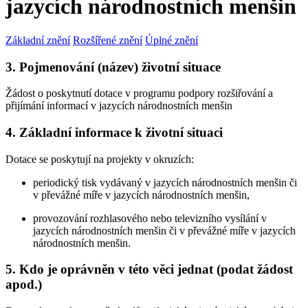
jazycích národnostních menšin
Základní znění
Rozšířené znění
Úplné znění
3. Pojmenování (název) životní situace
Žádost o poskytnutí dotace v programu podpory rozšiřování a
přijímání informací v jazycích národnostních menšin
4. Základní informace k životní situaci
Dotace se poskytují na projekty v okruzích:
periodický tisk vydávaný v jazycích národnostních menšin či
v převážné míře v jazycích národnostních menšin,
provozování rozhlasového nebo televizního vysílání v
jazycích národnostních menšin či v převážné míře v jazycích
národnostních menšin.
5. Kdo je oprávněn v této věci jednat (podat žádost
apod.)