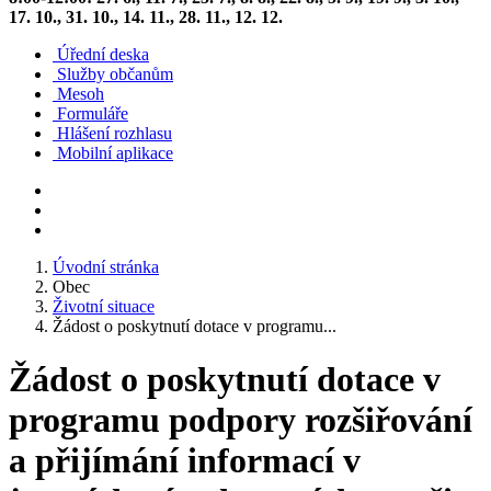
17. 10., 31. 10., 14. 11., 28. 11., 12. 12.
Úřední deska
Služby občanům
Mesoh
Formuláře
Hlášení rozhlasu
Mobilní aplikace
Úvodní stránka
Obec
Životní situace
Žádost o poskytnutí dotace v programu...
Žádost o poskytnutí dotace v
programu podpory rozšiřování
a přijímání informací v