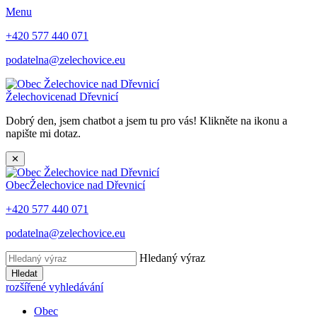
Menu
+420 577 440 071
podatelna@zelechovice.eu
Želechovice
nad Dřevnicí
Dobrý den, jsem chatbot a jsem tu pro vás! Klikněte na ikonu a
napište mi dotaz.
✕
Obec
Želechovice nad Dřevnicí
+420 577 440 071
podatelna@zelechovice.eu
Hledaný výraz
Hledat
rozšířené vyhledávání
Obec