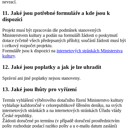
nevrací.
11. Jaké jsou potřebné formuláře a kde jsou k
dispozici
Projekt musí být zpracován dle podmínek stanovených
Ministerstvem kultury a podán na formuláři žádosti o poskytnutí
dotace (včetně všech předepsaných příloh); součástí žádosti musí být
i celkový rozpočet projektu.
Formuláře jsou k dispozici na
internetových stránkách Ministerstva
kultury
.
12. Jaké jsou poplatky a jak je lze uhradit
Správní ani jiné poplatky nejsou stanoveny.
13. Jaké jsou lhůty pro vyřízení
Termín vyhlášení výběrového dotačního řízení Ministerstvo kultury
vyhlašuje každoročně v celorepublikově šířeném deníku, na svých
internetových stránkách a na internetových stránkách Úřadu vlády
České republiky.
Žádosti doručené po termínu (v případě doručení prostřednictvím
pošty rozhoduje podací razítko pošty a u e-mailu datum zaslání)