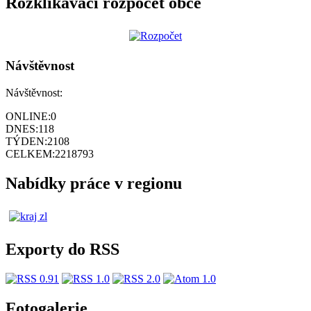
Rozklikávací rozpočet obce
Návštěvnost
Návštěvnost:
ONLINE:
0
DNES:
118
TÝDEN:
2108
CELKEM:
2218793
Nabídky práce v regionu
Exporty do RSS
Fotogalerie