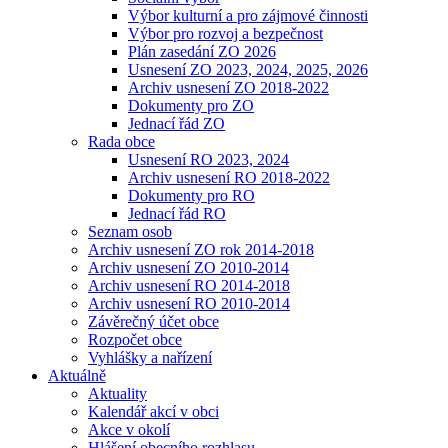
Výbor kulturní a pro zájmové činnosti
Výbor pro rozvoj a bezpečnost
Plán zasedání ZO 2026
Usnesení ZO 2023, 2024, 2025, 2026
Archiv usnesení ZO 2018-2022
Dokumenty pro ZO
Jednací řád ZO
Rada obce
Usnesení RO 2023, 2024
Archiv usnesení RO 2018-2022
Dokumenty pro RO
Jednací řád RO
Seznam osob
Archiv usnesení ZO rok 2014-2018
Archiv usnesení ZO 2010-2014
Archiv usnesení RO 2014-2018
Archiv usnesení RO 2010-2014
Závěrečný účet obce
Rozpočet obce
Vyhlášky a nařízení
Aktuálně
Aktuality
Kalendář akcí v obci
Akce v okolí
Hlášení obecního rozhlasu