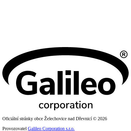
Oficiální stránky obce Želechovice nad Dřevnicí © 2026
Provozovatel
Galileo Corporation s.r.o.