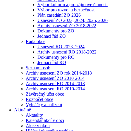
Výbor kulturní a pro zájmové činnosti
Výbor pro rozvoj a bezpečnost
Plán zasedání ZO 2026
Usnesení ZO 2023, 2024, 2025, 2026
Archiv usnesení ZO 2018-2022
Dokumenty pro ZO
Jednací řád ZO
Rada obce
Usnesení RO 2023, 2024
Archiv usnesení RO 2018-2022
Dokumenty pro RO
Jednací řád RO
Seznam osob
Archiv usnesení ZO rok 2014-2018
Archiv usnesení ZO 2010-2014
Archiv usnesení RO 2014-2018
Archiv usnesení RO 2010-2014
Závěrečný účet obce
Rozpočet obce
Vyhlášky a nařízení
Aktuálně
Aktuality
Kalendář akcí v obci
Akce v okolí
Hlášení obecního rozhlasu