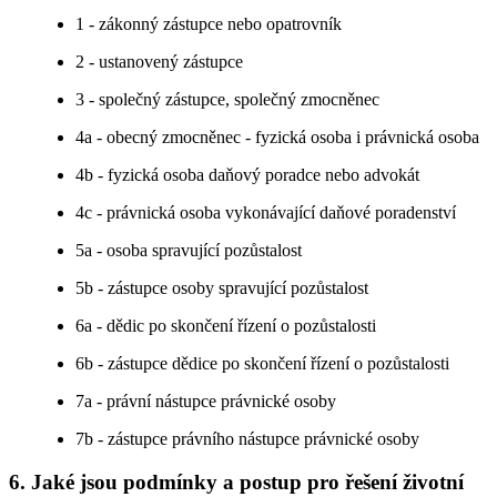
1 - zákonný zástupce nebo opatrovník
2 - ustanovený zástupce
3 - společný zástupce, společný zmocněnec
4a - obecný zmocněnec - fyzická osoba i právnická osoba
4b - fyzická osoba daňový poradce nebo advokát
4c - právnická osoba vykonávající daňové poradenství
5a - osoba spravující pozůstalost
5b - zástupce osoby spravující pozůstalost
6a - dědic po skončení řízení o pozůstalosti
6b - zástupce dědice po skončení řízení o pozůstalosti
7a - právní nástupce právnické osoby
7b - zástupce právního nástupce právnické osoby
6. Jaké jsou podmínky a postup pro řešení životní