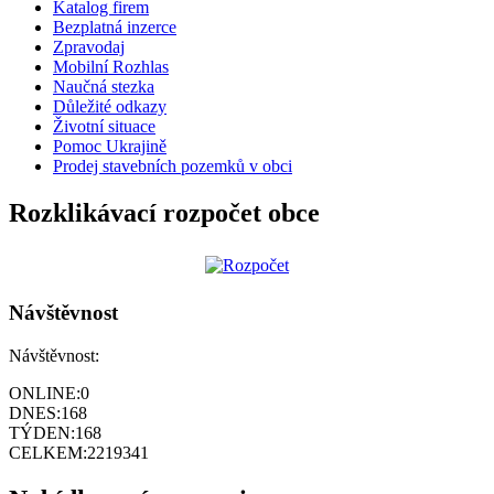
Katalog firem
Bezplatná inzerce
Zpravodaj
Mobilní Rozhlas
Naučná stezka
Důležité odkazy
Životní situace
Pomoc Ukrajině
Prodej stavebních pozemků v obci
Rozklikávací rozpočet obce
Návštěvnost
Návštěvnost:
ONLINE:
0
DNES:
168
TÝDEN:
168
CELKEM:
2219341