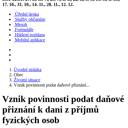
17. 10., 31. 10., 14. 11., 28. 11., 12. 12.
Úřední deska
Služby občanům
Mesoh
Formuláře
Hlášení rozhlasu
Mobilní aplikace
Úvodní stránka
Obec
Životní situace
Vznik povinnosti podat daňové přiznání...
Vznik povinnosti podat daňové
přiznání k dani z příjmů
fyzických osob