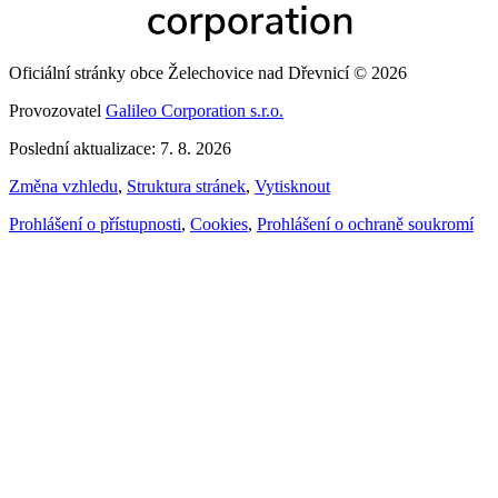
Oficiální stránky obce Želechovice nad Dřevnicí © 2026
Provozovatel
Galileo Corporation s.r.o.
Poslední aktualizace: 7. 8. 2026
Změna vzhledu
,
Struktura stránek
,
Vytisknout
Prohlášení o přístupnosti
,
Cookies
,
Prohlášení o ochraně soukromí