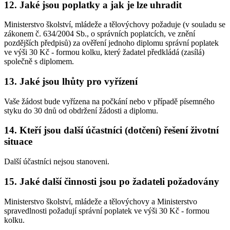
12. Jaké jsou poplatky a jak je lze uhradit
Ministerstvo školství, mládeže a tělovýchovy požaduje (v souladu se
zákonem č. 634/2004 Sb., o správních poplatcích, ve znění
pozdějších předpisů) za ověření jednoho diplomu správní poplatek
ve výši 30 Kč - formou kolku, který žadatel předkládá (zasílá)
společně s diplomem.
13. Jaké jsou lhůty pro vyřízení
Vaše žádost bude vyřízena na počkání nebo v případě písemného
styku do 30 dnů od obdržení žádosti a diplomu.
14. Kteří jsou další účastníci (dotčení) řešení životní
situace
Další účastníci nejsou stanoveni.
15. Jaké další činnosti jsou po žadateli požadovány
Ministerstvo školství, mládeže a tělovýchovy a Ministerstvo
spravedlnosti požadují správní poplatek ve výši 30 Kč - formou
kolku.