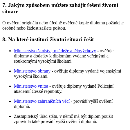
7. Jakým způsobem můžete zahájit řešení životní
situace
O ověření originálu nebo úředně ověřené kopie diplomu požádejte
osobně nebo žádost zašlete poštou.
8. Na které instituci životní situaci řešit
Ministerstvo školství, mládeže a tělovýchovy
- ověřuje
diplomy a dodatky k diplomům vydané veřejnými a
soukromými vysokými školami.
Ministerstvo obrany
- ověřuje diplomy vydané vojenskými
vysokými školami.
Ministerstvo vnitra
- ověřuje diplomy vydané Policejní
akademií České republiky.
Ministerstvo zahraničních věcí
- provádí vyšší ověření
diplomů.
Zastupitelský úřad státu, v němž má být diplom použit -
zpravidla také provádí vyšší ověření diplomů.