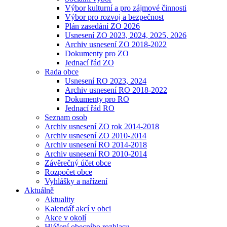
Výbor kulturní a pro zájmové činnosti
Výbor pro rozvoj a bezpečnost
Plán zasedání ZO 2026
Usnesení ZO 2023, 2024, 2025, 2026
Archiv usnesení ZO 2018-2022
Dokumenty pro ZO
Jednací řád ZO
Rada obce
Usnesení RO 2023, 2024
Archiv usnesení RO 2018-2022
Dokumenty pro RO
Jednací řád RO
Seznam osob
Archiv usnesení ZO rok 2014-2018
Archiv usnesení ZO 2010-2014
Archiv usnesení RO 2014-2018
Archiv usnesení RO 2010-2014
Závěrečný účet obce
Rozpočet obce
Vyhlášky a nařízení
Aktuálně
Aktuality
Kalendář akcí v obci
Akce v okolí
Hlášení obecního rozhlasu