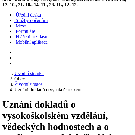
17. 10., 31. 10., 14. 11., 28. 11., 12. 12.
Úřední deska
Služby občanům
Mesoh
Formuláře
Hlášení rozhlasu
Mobilní aplikace
Úvodní stránka
Obec
Životní situace
Uznání dokladů o vysokoškolském...
Uznání dokladů o
vysokoškolském vzdělání,
vědeckých hodnostech a o