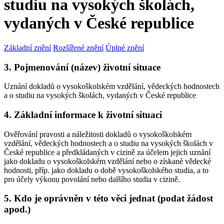
studiu na vysokých školách,
vydaných v České republice
Základní znění
Rozšířené znění
Úplné znění
3. Pojmenování (název) životní situace
Uznání dokladů o vysokoškolském vzdělání, vědeckých hodnostech
a o studiu na vysokých školách, vydaných v České republice
4. Základní informace k životní situaci
Ověřování pravosti a náležitosti dokladů o vysokoškolském
vzdělání, vědeckých hodnostech a o studiu na vysokých školách v
České republice a předkládaných v cizině za účelem jejich uznání
jako dokladu o vysokoškolském vzdělání nebo o získané vědecké
hodnosti, příp. jako dokladu o době vysokoškolského studia, a to
pro účely výkonu povolání nebo dalšího studia v cizině.
5. Kdo je oprávněn v této věci jednat (podat žádost
apod.)