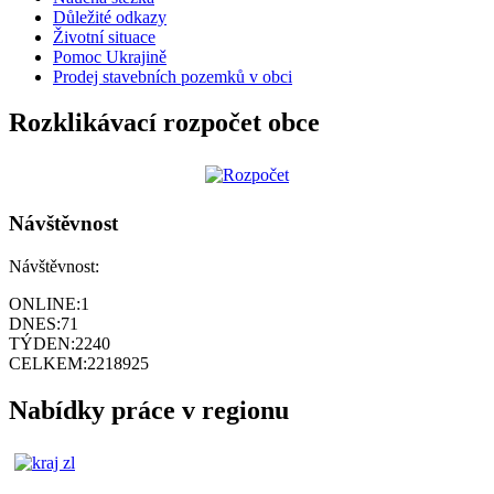
Důležité odkazy
Životní situace
Pomoc Ukrajině
Prodej stavebních pozemků v obci
Rozklikávací rozpočet obce
Návštěvnost
Návštěvnost:
ONLINE:
1
DNES:
71
TÝDEN:
2240
CELKEM:
2218925
Nabídky práce v regionu