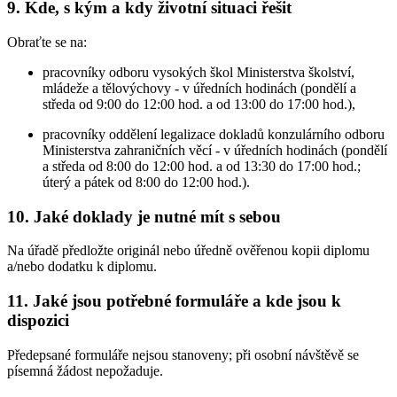
9. Kde, s kým a kdy životní situaci řešit
Obraťte se na:
pracovníky odboru vysokých škol Ministerstva školství,
mládeže a tělovýchovy - v úředních hodinách (pondělí a
středa od 9:00 do 12:00 hod. a od 13:00 do 17:00 hod.),
pracovníky oddělení legalizace dokladů konzulárního odboru
Ministerstva zahraničních věcí - v úředních hodinách (pondělí
a středa od 8:00 do 12:00 hod. a od 13:30 do 17:00 hod.;
úterý a pátek od 8:00 do 12:00 hod.).
10. Jaké doklady je nutné mít s sebou
Na úřadě předložte originál nebo úředně ověřenou kopii diplomu
a/nebo dodatku k diplomu.
11. Jaké jsou potřebné formuláře a kde jsou k
dispozici
Předepsané formuláře nejsou stanoveny; při osobní návštěvě se
písemná žádost nepožaduje.