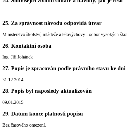
24. Související životní situace a návody, jak je řešit
25. Za správnost návodu odpovídá útvar
Ministerstvo školství, mládeže a tělovýchovy - odbor vysokých škol
26. Kontaktní osoba
Ing. Jiří Johánek
27. Popis je zpracován podle právního stavu ke dni
31.12.2014
28. Popis byl naposledy aktualizován
09.01.2015
29. Datum konce platnosti popisu
Bez časového omezení.