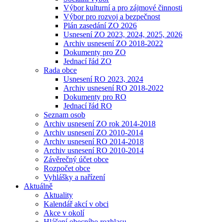
Výbor kulturní a pro zájmové činnosti
Výbor pro rozvoj a bezpečnost
Plán zasedání ZO 2026
Usnesení ZO 2023, 2024, 2025, 2026
Archiv usnesení ZO 2018-2022
Dokumenty pro ZO
Jednací řád ZO
Rada obce
Usnesení RO 2023, 2024
Archiv usnesení RO 2018-2022
Dokumenty pro RO
Jednací řád RO
Seznam osob
Archiv usnesení ZO rok 2014-2018
Archiv usnesení ZO 2010-2014
Archiv usnesení RO 2014-2018
Archiv usnesení RO 2010-2014
Závěrečný účet obce
Rozpočet obce
Vyhlášky a nařízení
Aktuálně
Aktuality
Kalendář akcí v obci
Akce v okolí
Hlášení obecního rozhlasu