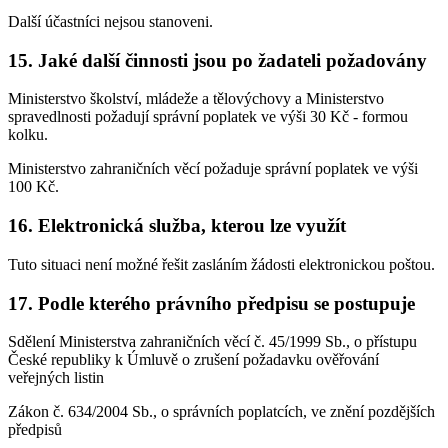
Další účastníci nejsou stanoveni.
15. Jaké další činnosti jsou po žadateli požadovány
Ministerstvo školství, mládeže a tělovýchovy a Ministerstvo
spravedlnosti požadují správní poplatek ve výši 30 Kč - formou
kolku.
Ministerstvo zahraničních věcí požaduje správní poplatek ve výši
100 Kč.
16. Elektronická služba, kterou lze využít
Tuto situaci není možné řešit zasláním žádosti elektronickou poštou.
17. Podle kterého právního předpisu se postupuje
Sdělení Ministerstva zahraničních věcí č. 45/1999 Sb., o přístupu
České republiky k Úmluvě o zrušení požadavku ověřování
veřejných listin
Zákon č. 634/2004 Sb., o správních poplatcích, ve znění pozdějších
předpisů