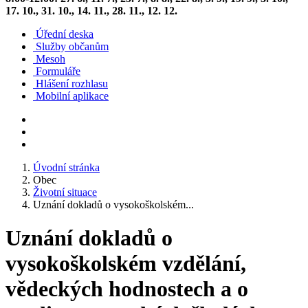
17. 10., 31. 10., 14. 11., 28. 11., 12. 12.
Úřední deska
Služby občanům
Mesoh
Formuláře
Hlášení rozhlasu
Mobilní aplikace
Úvodní stránka
Obec
Životní situace
Uznání dokladů o vysokoškolském...
Uznání dokladů o
vysokoškolském vzdělání,
vědeckých hodnostech a o