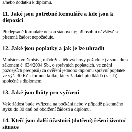
a/nebo dodatku k diplomu.
11. Jaké jsou potřebné formuláře a kde jsou k
dispozici
Předepsané formuláře nejsou stanoveny; při osobní návštěvě se
písemná žádost nepožaduje.
12. Jaké jsou poplatky a jak je lze uhradit
Ministerstvo školství, mládeže a tělovýchovy požaduje (v souladu se
zákonem č. 634/2004 Sb., o správních poplatcích, ve znění
pozdějších předpisů) za ověření jednoho diplomu správní poplatek
ve výši 30 Kč - formou kolku, který žadatel předkládá (zasílá)
společně s diplomem.
13. Jaké jsou lhůty pro vyřízení
Vaše žádost bude vyřízena na počkání nebo v případě písemného
styku do 30 dnů od obdržení žádosti a diplomu.
14. Kteří jsou další účastníci (dotčení) řešení životní
situace