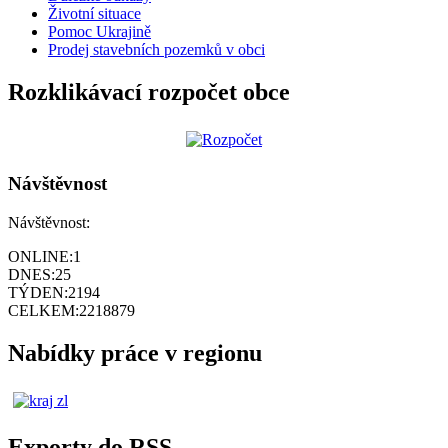
Životní situace
Pomoc Ukrajině
Prodej stavebních pozemků v obci
Rozklikávací rozpočet obce
Návštěvnost
Návštěvnost:
ONLINE:
1
DNES:
25
TÝDEN:
2194
CELKEM:
2218879
Nabídky práce v regionu
Exporty do RSS