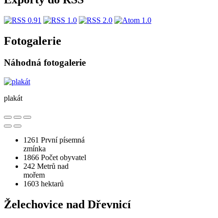
Fotogalerie
Náhodná fotogalerie
plakát
1261
První písemná
zmínka
1866
Počet obyvatel
242
Metrů nad
mořem
1603
hektarů
Želechovice nad Dřevnicí