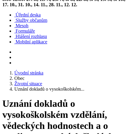
17. 10., 31. 10., 14. 11., 28. 11., 12. 12.
Úřední deska
Služby občanům
Mesoh
Formuláře
Hlášení rozhlasu
Mobilní aplikace
Úvodní stránka
Obec
Životní situace
Uznání dokladů o vysokoškolském...
Uznání dokladů o
vysokoškolském vzdělání,
vědeckých hodnostech a o