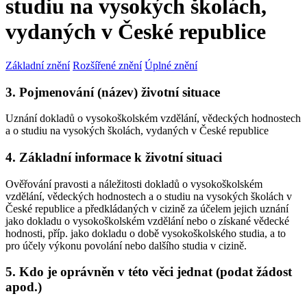
studiu na vysokých školách,
vydaných v České republice
Základní znění
Rozšířené znění
Úplné znění
3. Pojmenování (název) životní situace
Uznání dokladů o vysokoškolském vzdělání, vědeckých hodnostech
a o studiu na vysokých školách, vydaných v České republice
4. Základní informace k životní situaci
Ověřování pravosti a náležitosti dokladů o vysokoškolském
vzdělání, vědeckých hodnostech a o studiu na vysokých školách v
České republice a předkládaných v cizině za účelem jejich uznání
jako dokladu o vysokoškolském vzdělání nebo o získané vědecké
hodnosti, příp. jako dokladu o době vysokoškolského studia, a to
pro účely výkonu povolání nebo dalšího studia v cizině.
5. Kdo je oprávněn v této věci jednat (podat žádost
apod.)