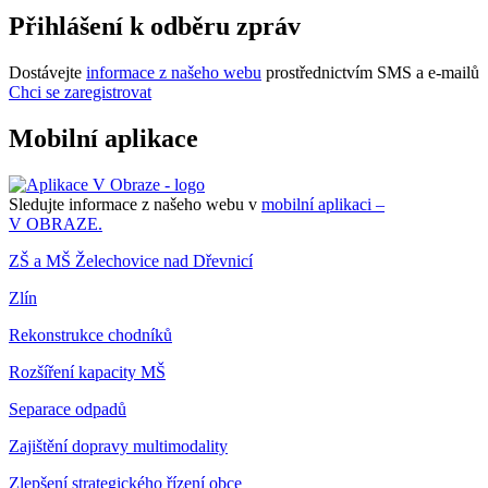
Přihlášení k odběru zpráv
Dostávejte
informace z našeho webu
prostřednictvím SMS a e-mailů
Chci se zaregistrovat
Mobilní aplikace
Sledujte informace z našeho webu v
mobilní aplikaci –
V OBRAZE.
ZŠ a MŠ Želechovice nad Dřevnicí
Zlín
Rekonstrukce chodníků
Rozšíření kapacity MŠ
Separace odpadů
Zajištění dopravy multimodality
Zlepšení strategického řízení obce