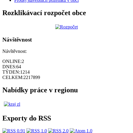
Prodej stavebních pozemků v obci
Rozklikávací rozpočet obce
Návštěvnost
Návštěvnost:
ONLINE:
2
DNES:
64
TÝDEN:
1214
CELKEM:
2217899
Nabídky práce v regionu
Exporty do RSS