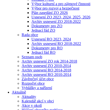
Výbor kulturní a pro zájmové činnosti
Výbor pro rozvoj a bezpečnost
Plán zasedání ZO 2026
Usnesení ZO 2023, 2024, 2025, 2026
Archiv usnesení ZO 2018-2022
Dokumenty pro ZO
Jednací řád ZO
Rada obce
Usnesení RO 2023, 2024
Archiv usnesení RO 2018-2022
Dokumenty pro RO
Jednací řád RO
Seznam osob
Archiv usnesení ZO rok 2014-2018
Archiv usnesení ZO 2010-2014
Archiv usnesení RO 2014-2018
Archiv usnesení RO 2010-2014
Závěrečný účet obce
Rozpočet obce
Vyhlášky a nařízení
Aktuálně
Aktuality
Kalendář akcí v obci
Akce v okolí
Hlášení obecního rozhlasu