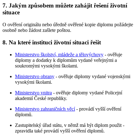
7. Jakým způsobem můžete zahájit řešení životní
situace
O ověření originálu nebo úředně ověřené kopie diplomu požádejte
osobně nebo žádost zašlete poštou.
8. Na které instituci životní situaci řešit
Ministerstvo školství, mládeže a tělovýchovy
- ověřuje
diplomy a dodatky k diplomům vydané veřejnými a
soukromými vysokými školami.
Ministerstvo obrany
- ověřuje diplomy vydané vojenskými
vysokými školami.
Ministerstvo vnitra
- ověřuje diplomy vydané Policejní
akademií České republiky.
Ministerstvo zahraničních věcí
- provádí vyšší ověření
diplomů.
Zastupitelský úřad státu, v němž má být diplom použit -
zpravidla také provádí vyšší ověření diplomů.